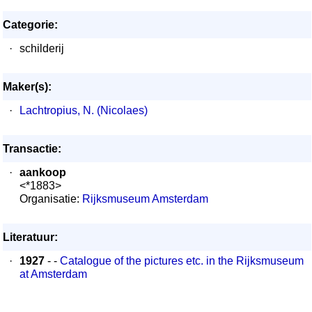
Categorie:
·
schilderij
Maker(s):
·
Lachtropius, N. (Nicolaes)
Transactie:
·
aankoop
<*1883>
Organisatie:
Rijksmuseum Amsterdam
Literatuur:
·
1927
- -
Catalogue of the pictures etc. in the Rijksmuseum
at Amsterdam