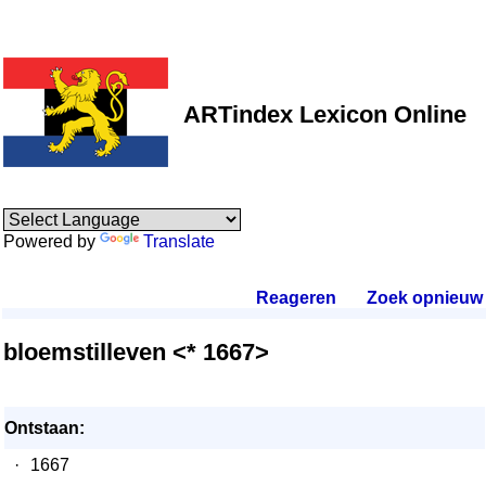
ARTindex Lexicon Online
Powered by
Translate
Reageren
.
Zoek opnieuw
.
bloemstilleven <* 1667>
Ontstaan:
·
1667