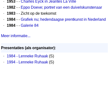
·
1953
- -
Charles Eyck in Jeantes La Ville
·
1982
- -
Eppo Doeve; portret van een duivelskunstenaar
·
1983
- - Zicht op de toekomst
·
1984
- -
Grafiek nu; hedendaagse prentkunst in Nederland
·
1984
- -
Galerie 84
Meer informatie...
Presentaties (als organisator):
·
1984 - Lenneke Ruhaak
(S)
·
1994 - Lenneke Ruhaak
(S)