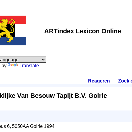
ARTindex Lexicon Online
 by
Translate
Reageren
.
Zoek 
lijke Van Besouw Tapijt B.V. Goirle
bus 6, 5050AA Goirle 1994