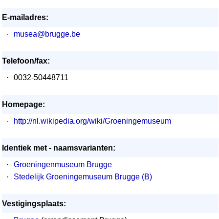
E-mailadres:
·
musea@brugge.be
Telefoon/fax:
·
0032-50448711
Homepage:
·
http://nl.wikipedia.org/wiki/Groeningemuseum
Identiek met - naamsvarianten:
·
Groeningenmuseum Brugge
·
Stedelijk Groeningemuseum Brugge (B)
Vestigingsplaats: