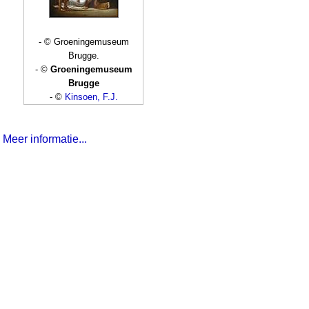
- © Groeningemuseum
Brugge.
- ©
Groeningemuseum
Brugge
- ©
Kinsoen, F.J.
Meer informatie...