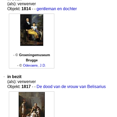
(als): verwerver
Objekt:
1814
- -
gentleman en dochter
- ©
Groeningemuseum
Brugge
- ©
Odevaere, J.D.
·
in bezit
(als): verwerver
Objekt:
1817
- -
De dood van de vrouw van Belisarius