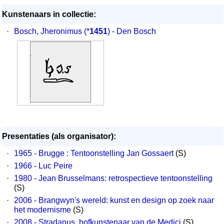
Kunstenaars in collectie:
·
Bosch, Jheronimus
(*
1451
) - Den Bosch
Presentaties (als organisator):
·
1965 - Brugge : Tentoonstelling Jan Gossaert
(S)
·
1966 - Luc Peire
·
1980 - Jean Brusselmans: retrospectieve tentoonstelling
(S)
·
2006 - Brangwyn's wereld: kunst en design op zoek naar
het modernisme
(S)
·
2008 - Stradanus, hofkunstenaar van de Medici
(S)