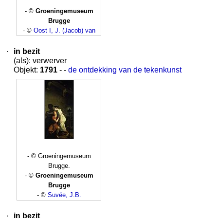
- ©
Groeningemuseum
Brugge
- ©
Oost I, J. (Jacob) van
·
in bezit
(als): verwerver
Objekt:
1791
- -
de ontdekking van de tekenkunst
- © Groeningemuseum
Brugge.
- ©
Groeningemuseum
Brugge
- ©
Suvée, J.B.
·
in bezit