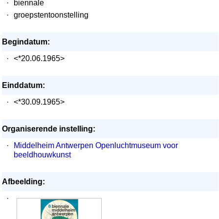
·
biennale
·
groepstentoonstelling
Begindatum:
·
<*20.06.1965>
Einddatum:
·
<*30.09.1965>
Organiserende instelling:
·
Middelheim Antwerpen Openluchtmuseum voor
beeldhouwkunst
Afbeelding:
·