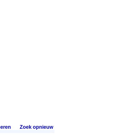
eren
.
Zoek opnieuw
.