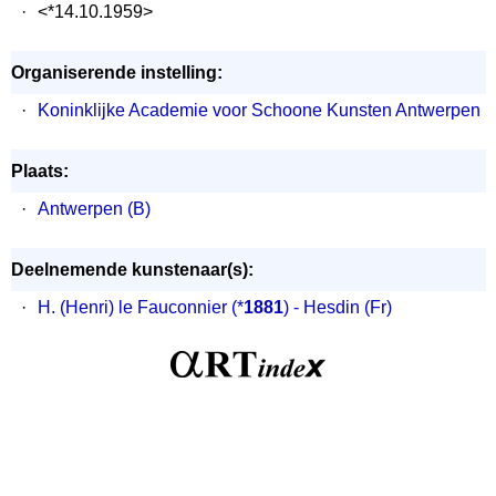
·
<*14.10.1959>
Organiserende instelling:
·
Koninklijke Academie voor Schoone Kunsten Antwerpen
Plaats:
·
Antwerpen (B)
Deelnemende kunstenaar(s):
·
H. (Henri) le Fauconnier
(*
1881
) - Hesdin (Fr)