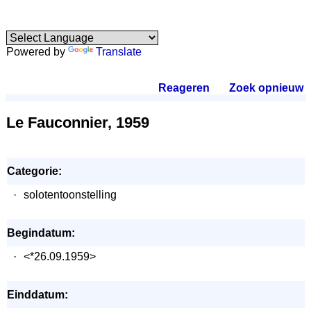
Powered by
Translate
Reageren
.
Zoek opnieuw
.
Le Fauconnier, 1959
Categorie:
·
solotentoonstelling
Begindatum:
·
<*26.09.1959>
Einddatum: