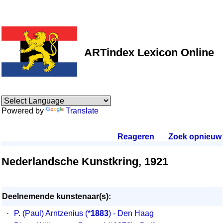
ARTindex Lexicon Online
Powered by
Translate
Reageren
.
Zoek opnieuw
.
Nederlandsche Kunstkring, 1921
Deelnemende kunstenaar(s):
·
P. (Paul) Arntzenius
(*
1883
) - Den Haag