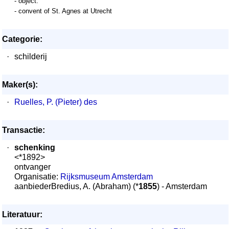
- object:
- convent of St. Agnes at Utrecht
Categorie:
·
schilderij
Maker(s):
·
Ruelles, P. (Pieter) des
Transactie:
·
schenking
<*1892>
ontvanger
Organisatie:
Rijksmuseum Amsterdam
aanbiederBredius, A. (Abraham) (*
1855
) - Amsterdam
Literatuur: