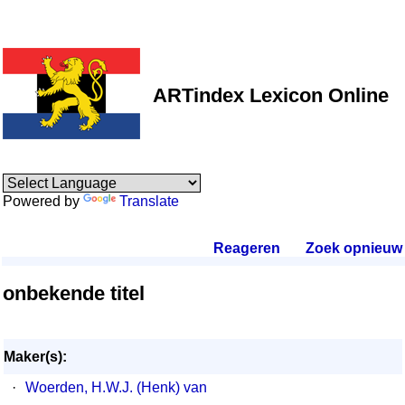
ARTindex Lexicon Online
Powered by
Translate
Reageren
.
Zoek opnieuw
.
onbekende titel
Maker(s):
·
Woerden, H.W.J. (Henk) van