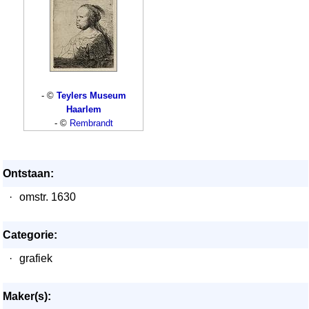
- ©
Teylers Museum
Haarlem
- ©
Rembrandt
Ontstaan:
·
omstr. 1630
Categorie:
·
grafiek
Maker(s):