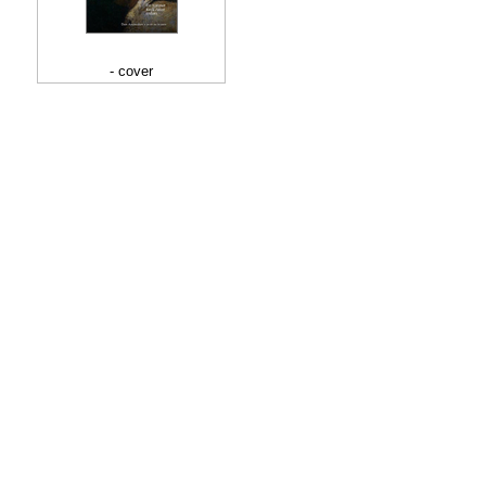
- cover