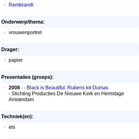
·
Rembrandt
Onderwerp/thema:
·
vrouwenportret
Drager:
·
papier
Presentaties (groeps):
·
2008
- -
Black is Beautiful. Rubens tot Dumas
- Stichting Producties De Nieuwe Kerk en Hermitage
Amsterdam
Techniek(en):
·
ets