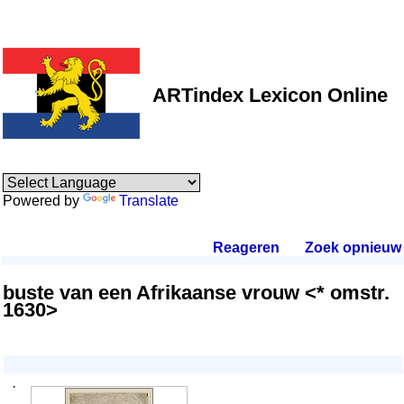
ARTindex Lexicon Online
Powered by
Translate
Reageren
.
Zoek opnieuw
.
buste van een Afrikaanse vrouw <* omstr.
1630>
·