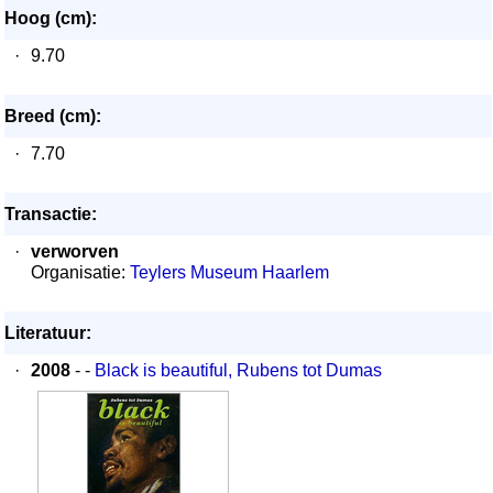
Hoog (cm):
·
9.70
Breed (cm):
·
7.70
Transactie:
·
verworven
Organisatie:
Teylers Museum Haarlem
Literatuur:
·
2008
- -
Black is beautiful, Rubens tot Dumas