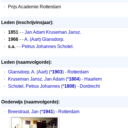
·
Prijs Academie Rotterdam
Leden (inschrijvinsjaar):
·
1851
- -
Jan Adam Kruseman Jansz.
·
1966
- -
A. (Aart) Glansdorp.
·
s.a.
- -
Petrus Johannes Schotel.
Leden (naamvolgorde):
·
Glansdorp, A. (Aart) (*
1903
) - Rotterdam
·
Kruseman Jansz, Jan Adam (*
1804
) - Haarlem
·
Schotel, Petrus Johannes (*
1808
) - Dordrecht
Onderwijs (naamvolgorde):
·
Breestraat, Jan
(*
1941
) - Rotterdam