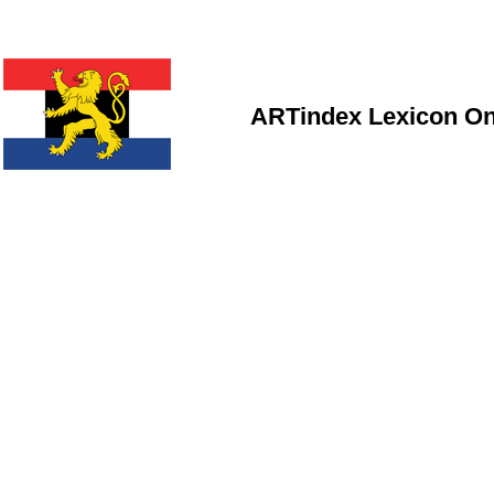
ARTindex Lexicon On