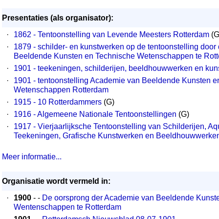
Presentaties (als organisator):
·
1862 - Tentoonstelling van Levende Meesters Rotterdam
(G
·
1879 - schilder- en kunstwerken op de tentoonstelling doo
Beeldende Kunsten en Technische Wetenschappen te Rot
·
1901 - teekeningen, schilderijen, beeldhouwwerken en kuns
·
1901 - tentoonstelling Academie van Beeldende Kunsten e
Wetenschappen Rotterdam
·
1915 - 10 Rotterdammers
(G)
·
1916 - Algemeene Nationale Tentoonstellingen
(G)
·
1917 - Vierjaarlijksche Tentoonstelling van Schilderijen, Aq
Teekeningen, Grafische Kunstwerken en Beeldhouwwerke
Meer informatie...
Organisatie wordt vermeld in:
·
1900
- -
De oorsprong der Academie van Beeldende Kunst
Wentenschappen te Rotterdam