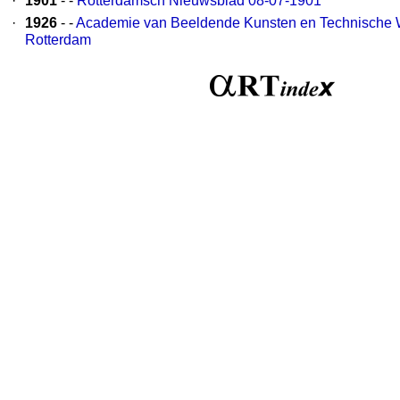
·
1901
- -
Rotterdamsch Nieuwsblad 08-07-1901
·
1926
- -
Academie van Beeldende Kunsten en Technische
Rotterdam