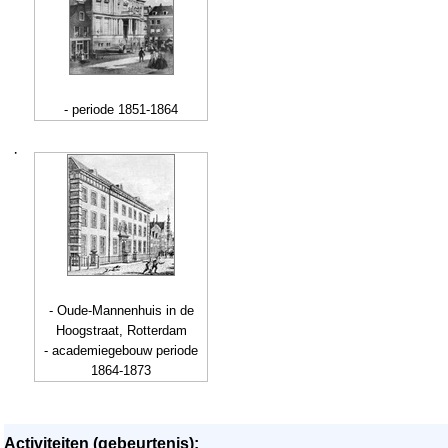
- periode 1851-1864
·
- Oude-Mannenhuis in de
Hoogstraat, Rotterdam
- academiegebouw periode
1864-1873
Activiteiten (gebeurtenis):