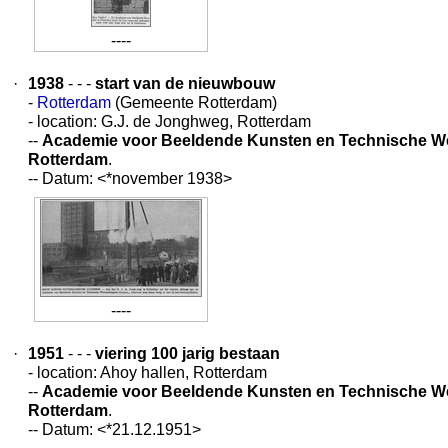
----
·
1938
- - -
start van de nieuwbouw
-
Rotterdam
(Gemeente Rotterdam)
- location: G.J. de Jonghweg, Rotterdam
--
Academie voor Beeldende Kunsten en Technische 
Rotterdam
.
-- Datum: <*november 1938>
----
·
1951
- - -
viering 100 jarig bestaan
- location: Ahoy hallen, Rotterdam
--
Academie voor Beeldende Kunsten en Technische 
Rotterdam
.
-- Datum: <*21.12.1951>