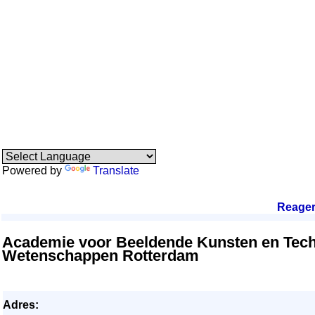
Powered by
Translate
Reage
Academie voor Beeldende Kunsten en Tec
Wetenschappen Rotterdam
Adres: