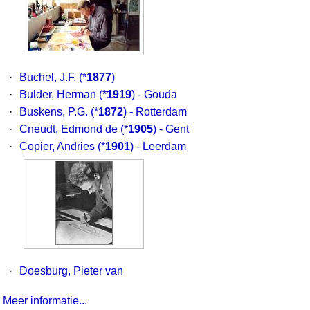
·
Buchel, J.F.
(*
1877
)
·
Bulder, Herman
(*
1919
) - Gouda
·
Buskens, P.G.
(*
1872
) - Rotterdam
·
Cneudt, Edmond de
(*
1905
) - Gent
·
Copier, Andries
(*
1901
) - Leerdam
·
Doesburg, Pieter van
Meer informatie...