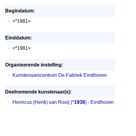
Begindatum:
·
<*1981>
Einddatum:
·
<*1981>
Organiserende instelling:
·
Kunstenaarscentrum De Fabriek Eindhoven
Deelnemende kunstenaar(s):
·
Henricus (Henk) van Rooij
(*
1938
) - Eindhoven