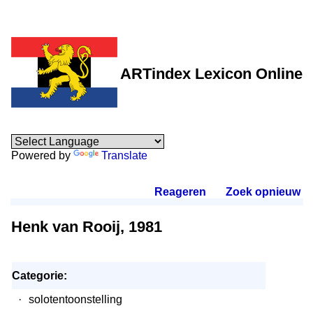
ARTindex Lexicon Online
Powered by
Translate
Reageren
.
Zoek opnieuw
.
Henk van Rooij, 1981
Categorie:
·
solotentoonstelling