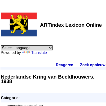
ARTindex Lexicon Online
Powered by
Translate
Reageren
.
Zoek opnieuw
.
Nederlandse Kring van Beeldhouwers,
1938
Categorie:
·
groepstentoonstelling