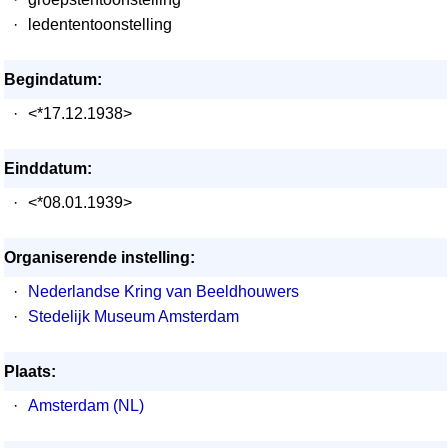
·
ledententoonstelling
Begindatum:
·
<*17.12.1938>
Einddatum:
·
<*08.01.1939>
Organiserende instelling:
·
Nederlandse Kring van Beeldhouwers
·
Stedelijk Museum Amsterdam
Plaats:
·
Amsterdam (NL)