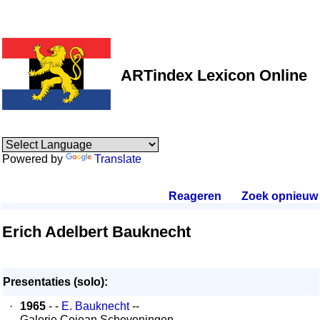
ARTindex Lexicon Online
Powered by
Translate
Reageren
.
Zoek opnieuw
.
Erich Adelbert Bauknecht
Presentaties (solo):
·
1965
- -
E. Bauknecht
--
Galerie Cojean Scheveningen