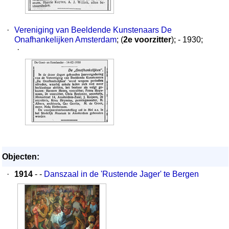
·
Vereniging van Beeldende Kunstenaars De
Onafhankelijken Amsterdam
; (
2e voorzitter
); - 1930;
·
Objecten:
·
1914
- -
Danszaal in de 'Rustende Jager' te Bergen