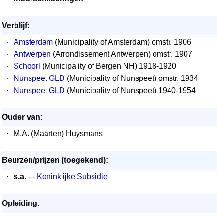
Verblijf:
·
Amsterdam
(Municipality of Amsterdam) omstr. 1906
·
Antwerpen
(Arrondissement Antwerpen) omstr. 1907
·
Schoorl
(Municipality of Bergen NH) 1918-1920
·
Nunspeet GLD
(Municipality of Nunspeet) omstr. 1934
·
Nunspeet GLD
(Municipality of Nunspeet) 1940-1954
Ouder van:
·
M.A. (Maarten) Huysmans
Beurzen/prijzen (toegekend):
·
s.a.
- -
Koninklijke Subsidie
Opleiding: