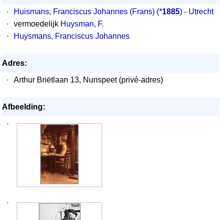
·
Huismans, Franciscus Johannes (Frans)
(*
1885
) - Utrecht
·
vermoedelijk
Huysman, F.
·
Huysmans, Franciscus Johannes
Adres:
·
Arthur Briëtlaan 13, Nunspeet (privé-adres)
Afbeelding:
·
·