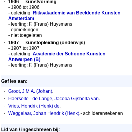
·
1906
- -
kunstvorming
- 1906 tot 1906
- opleiding:
Rijksakademie van Beeldende Kunsten
Amsterdam
- leerling: F. (Frans) Huysmans
- opmerkingen:
- niet toegelaten
·
1907
- -
kunstopleiding (onderwijs)
- 1907 tot 1907
- opleiding:
Academie der Schoone Kunsten
Antwerpen (B)
- leerling: F. (Frans) Huysmans
Gaf les aan:
·
Groot, J.M.A. (Johan)
.
·
Haersolte - de Lange, Jacoba Gijsberta van
.
·
Vries, Hendrik (Henk) de
.
·
Weggelaar, Johan Hendrik (Henk)
.- schilderen/tekenen
Lid van / ingeschreven bij: