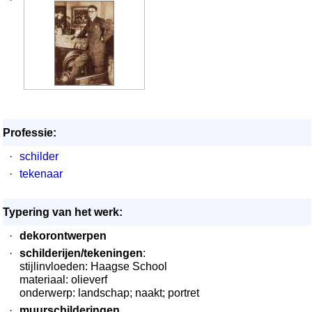
Professie:
·
schilder
·
tekenaar
Typering van het werk:
·
dekorontwerpen
·
schilderijen/tekeningen
:
stijlinvloeden: Haagse School
materiaal: olieverf
onderwerp: landschap; naakt; portret
·
muurschilderingen