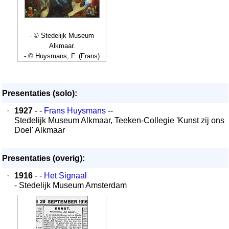
- © Stedelijk Museum
Alkmaar.
- © Huysmans, F. (Frans)
Presentaties (solo):
·
1927
- -
Frans Huysmans
--
Stedelijk Museum Alkmaar, Teeken-Collegie 'Kunst zij ons
Doel' Alkmaar
Presentaties (overig):
·
1916
- -
Het Signaal
- Stedelijk Museum Amsterdam