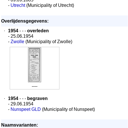
-
Utrecht
(Municipality of Utrecht)
Overlijdensgegevens:
·
1954
- - -
overleden
- 25.06.1954
-
Zwolle
(Municipality of Zwolle)
----
·
1954
- - -
begraven
- 29.06.1954
-
Nunspeet GLD
(Municipality of Nunspeet)
Naamsvarianten: