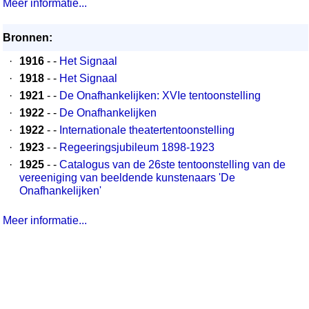
Meer informatie...
Bronnen:
·
1916
- -
Het Signaal
·
1918
- -
Het Signaal
·
1921
- -
De Onafhankelijken: XVIe tentoonstelling
·
1922
- -
De Onafhankelijken
·
1922
- -
Internationale theatertentoonstelling
·
1923
- -
Regeeringsjubileum 1898-1923
·
1925
- -
Catalogus van de 26ste tentoonstelling van de
vereeniging van beeldende kunstenaars 'De
Onafhankelijken'
Meer informatie...