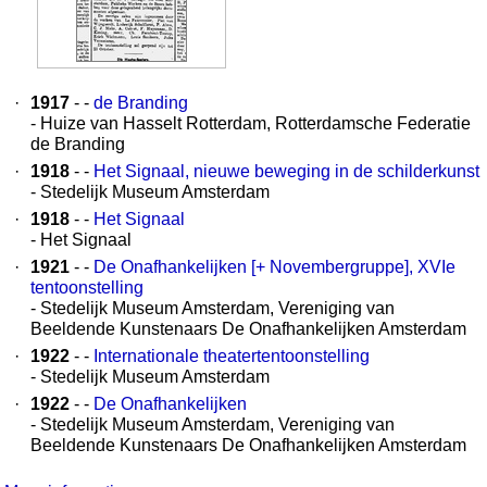
·
1917
- -
de Branding
- Huize van Hasselt Rotterdam, Rotterdamsche Federatie
de Branding
·
1918
- -
Het Signaal, nieuwe beweging in de schilderkunst
- Stedelijk Museum Amsterdam
·
1918
- -
Het Signaal
- Het Signaal
·
1921
- -
De Onafhankelijken [+ Novembergruppe], XVIe
tentoonstelling
- Stedelijk Museum Amsterdam, Vereniging van
Beeldende Kunstenaars De Onafhankelijken Amsterdam
·
1922
- -
Internationale theatertentoonstelling
- Stedelijk Museum Amsterdam
·
1922
- -
De Onafhankelijken
- Stedelijk Museum Amsterdam, Vereniging van
Beeldende Kunstenaars De Onafhankelijken Amsterdam