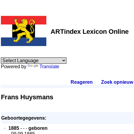
ARTindex Lexicon Online
Powered by
Translate
Reageren
.
Zoek opnieuw
.
Frans Huysmans
Geboortegegevens:
·
1885
- - -
geboren
- 09.09.1885