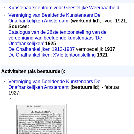
·
Kunstenaarscentrum voor Geestelijke Weerbaarheid
·
Vereniging van Beeldende Kunstenaars De
Onafhankelijken Amsterdam
; (
werkend lid
); - voor 1921;
Sources:
Catalogus van de 26ste tentoonstelling van de
vereeniging van beeldende kunstenaars 'De
Onafhankelijken'
1925
De Onafhankelijken 1912-1937
vermoedelijk
1937
De Onafhankelijken: XVIe tentoonstelling
1921
Activiteiten (als bestuurder):
·
Vereniging van Beeldende Kunstenaars De
Onafhankelijken Amsterdam
; (
bestuurslid
); - februari
1927;
·