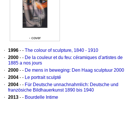
- cover
·
1996
- -
The colour of sculpture, 1840 - 1910
·
2000
- -
De la couleur et du feu: céramiques d'artistes de
1885 a nos jours
·
2000
- -
De mens in beweging: Den Haag sculptuur 2000
·
2004
- -
Le portrait sculpté
·
2004
- -
Für Deutsche unnachnahmlich: Deutsche und
französiche Bildhauerkunst 1890 bis 1940
·
2013
- -
Bourdelle Intime