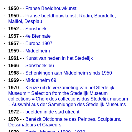
·
1950
- -
Franse Beeldhouwkunst.
·
1950
- -
Franse beeldhouwkunst : Rodin, Bourdelle,
Maillol, Despiau
·
1952
- -
Sonsbeek
·
1957
- -
4e Biennale
·
1957
- -
Europa 1907
·
1959
- -
Middelheim
·
1961
- -
Kunst van heden in het Stedelijk
·
1966
- -
Sonsbeek '66
·
1968
- -
Schenkingen aan Middelheim sinds 1950
·
1969
- -
Middelheim 69
·
1970
- -
Keuze uit de verzameling van het Stedelijk
Museum = Selection from the Stedelijk Museum
collections = Choix des collections dus Stedelijk museum
= Auswahl aus der Sammlungen des Stedelijk Museums
·
1972
- -
beelden in de stad utrecht
·
1976
- -
Bénézit Dictionnaire des Peintres, Sculpteurs,
Dessinateurs et Graveurs