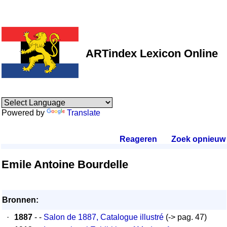
ARTindex Lexicon Online
Powered by
Translate
Reageren
.
Zoek opnieuw
.
Emile Antoine Bourdelle
Bronnen:
·
1887
- -
Salon de 1887, Catalogue illustré
(-> pag. 47)