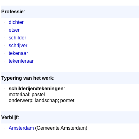
Professie:
·
dichter
·
etser
·
schilder
·
schrijver
·
tekenaar
·
tekenleraar
Typering van het werk:
·
schilderijen/tekeningen
:
materiaal: pastel
onderwerp: landschap; portret
Verblijf:
·
Amsterdam
(Gemeente Amsterdam)