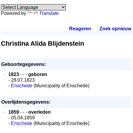
Powered by
Translate
Reageren
.
Zoek opnieuw
.
Christina Alida Blijdenstein
Geboortegegevens:
·
1823
- - -
geboren
- 28.07.1823
-
Enschede
(Municipality of Enschede)
Overlijdensgegevens:
·
1859
- - -
overleden
- 05.04.1859
-
Enschede
(Municipality of Enschede)