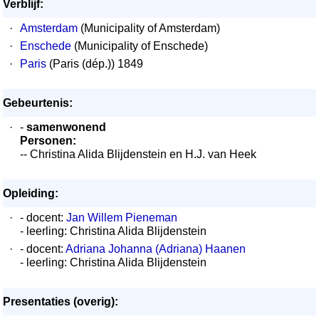
Verblijf:
·
Amsterdam
(Municipality of Amsterdam)
·
Enschede
(Municipality of Enschede)
·
Paris
(Paris (dép.)) 1849
Gebeurtenis:
·
-
samenwonend
Personen:
-- Christina Alida Blijdenstein en H.J. van Heek
Opleiding:
·
- docent:
Jan Willem Pieneman
- leerling: Christina Alida Blijdenstein
·
- docent:
Adriana Johanna (Adriana) Haanen
- leerling: Christina Alida Blijdenstein
Presentaties (overig):