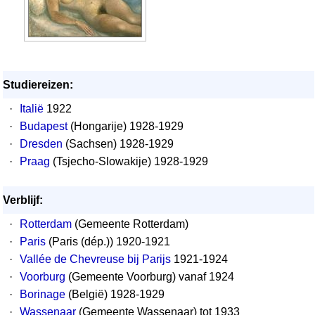
Studiereizen:
·
Italië
1922
·
Budapest
(Hongarije) 1928-1929
·
Dresden
(Sachsen) 1928-1929
·
Praag
(Tsjecho-Slowakije) 1928-1929
Verblijf:
·
Rotterdam
(Gemeente Rotterdam)
·
Paris
(Paris (dép.)) 1920-1921
·
Vallée de Chevreuse bij Parijs
1921-1924
·
Voorburg
(Gemeente Voorburg) vanaf 1924
·
Borinage
(België) 1928-1929
·
Wassenaar
(Gemeente Wassenaar) tot 1933