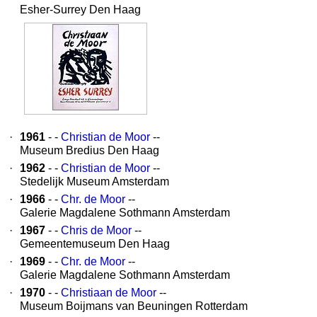
Esher-Surrey Den Haag
·
1961
- -
Christian de Moor
--
Museum Bredius Den Haag
·
1962
- -
Christian de Moor
--
Stedelijk Museum Amsterdam
·
1966
- -
Chr. de Moor
--
Galerie Magdalene Sothmann Amsterdam
·
1967
- -
Chris de Moor
--
Gemeentemuseum Den Haag
·
1969
- -
Chr. de Moor
--
Galerie Magdalene Sothmann Amsterdam
·
1970
- -
Christiaan de Moor
--
Museum Boijmans van Beuningen Rotterdam