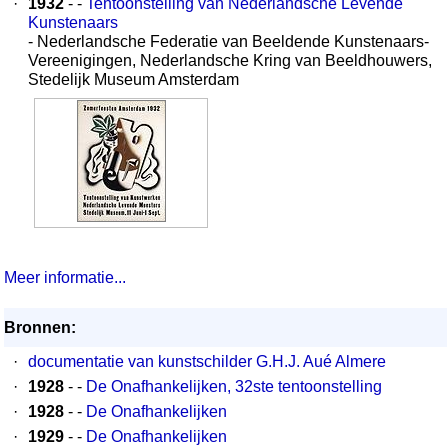
·
1932
- -
Tentoonstelling van Nederlandsche Levende
Kunstenaars
- Nederlandsche Federatie van Beeldende Kunstenaars-
Vereenigingen, Nederlandsche Kring van Beeldhouwers,
Stedelijk Museum Amsterdam
Meer informatie...
Bronnen:
·
documentatie van kunstschilder G.H.J. Aué Almere
·
1928
- -
De Onafhankelijken, 32ste tentoonstelling
·
1928
- -
De Onafhankelijken
·
1929
- -
De Onafhankelijken