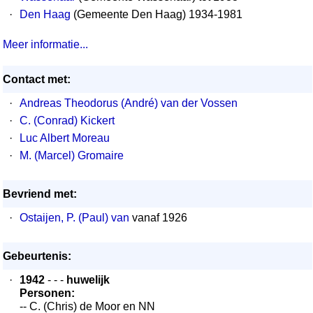
·
Den Haag
(Gemeente Den Haag) 1934-1981
Meer informatie...
Contact met:
·
Andreas Theodorus (André) van der Vossen
·
C. (Conrad) Kickert
·
Luc Albert Moreau
·
M. (Marcel) Gromaire
Bevriend met:
·
Ostaijen, P. (Paul) van
vanaf 1926
Gebeurtenis:
·
1942
- - -
huwelijk
Personen:
-- C. (Chris) de Moor en NN