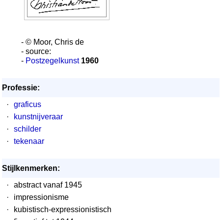
- © Moor, Chris de
- source:
-
Postzegelkunst
1960
Professie:
·
graficus
·
kunstnijveraar
·
schilder
·
tekenaar
Stijlkenmerken:
·
abstract vanaf 1945
·
impressionisme
·
kubistisch-expressionistisch