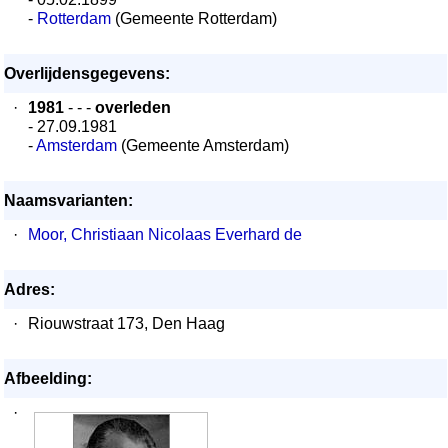
-
Rotterdam
(Gemeente Rotterdam)
Overlijdensgegevens:
·
1981
- - -
overleden
- 27.09.1981
-
Amsterdam
(Gemeente Amsterdam)
Naamsvarianten:
·
Moor, Christiaan Nicolaas Everhard de
Adres:
·
Riouwstraat 173, Den Haag
Afbeelding:
·