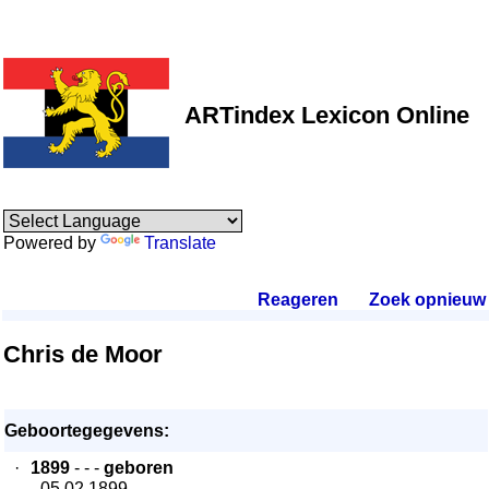
ARTindex Lexicon Online
Powered by
Translate
Reageren
.
Zoek opnieuw
.
Chris de Moor
Geboortegegevens:
·
1899
- - -
geboren
- 05.02.1899