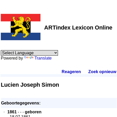
ARTindex Lexicon Online
Powered by
Translate
Reageren
.
Zoek opnieuw
.
Lucien Joseph Simon
Geboortegegevens:
·
1861
- - -
geboren
- 18.07.1861