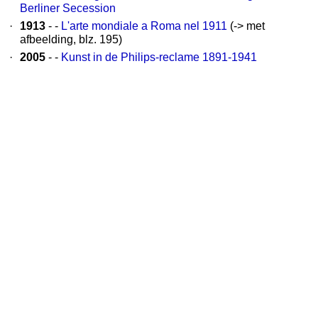
Berliner Secession
·
1913
- -
L'arte mondiale a Roma nel 1911
(-> met
afbeelding, blz. 195)
·
2005
- -
Kunst in de Philips-reclame 1891-1941