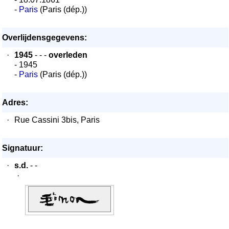
-
Paris
(Paris (dép.))
Overlijdensgegevens:
·
1945
- - -
overleden
- 1945
-
Paris
(Paris (dép.))
Adres:
·
Rue Cassini 3bis, Paris
Signatuur:
·
s.d.
- -
·