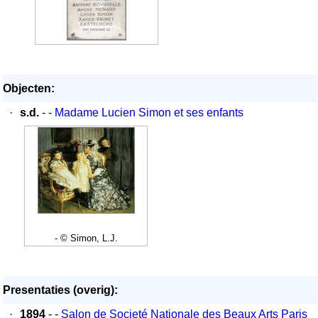
Objecten:
·
s.d.
- -
Madame Lucien Simon et ses enfants
- © Simon, L.J.
Presentaties (overig):
·
1894
- -
Salon de Societé Nationale des Beaux Arts Paris