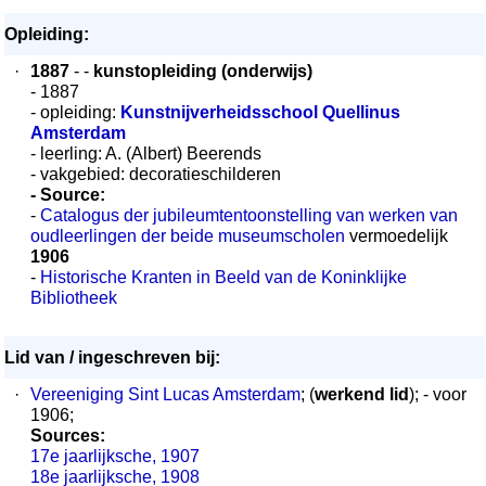
Opleiding:
·
1887
- -
kunstopleiding (onderwijs)
- 1887
- opleiding:
Kunstnijverheidsschool Quellinus
Amsterdam
- leerling: A. (Albert) Beerends
- vakgebied: decoratieschilderen
- Source:
-
Catalogus der jubileumtentoonstelling van werken van
oudleerlingen der beide museumscholen
vermoedelijk
1906
-
Historische Kranten in Beeld van de Koninklijke
Bibliotheek
Lid van / ingeschreven bij:
·
Vereeniging Sint Lucas Amsterdam
; (
werkend lid
); - voor
1906;
Sources:
17e jaarlijksche, 1907
18e jaarlijksche, 1908