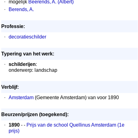
·
mogelijk
Beerends, A. (Albert)
·
Berends, A.
Professie:
·
decoratieschilder
Typering van het werk:
·
schilderijen
:
onderwerp: landschap
Verblijf:
·
Amsterdam
(Gemeente Amsterdam) van voor 1890
Beurzen/prijzen (toegekend):
·
1890
- -
Prijs van de school Quellinus Amsterdam (1e
prijs)