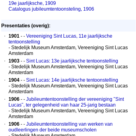
19e jaarlijksche, 1909
Catalogus jubileumtentoonsteling, 1906
Presentaties (overig):
·
1901
- -
Vereeniging Sint Lucas, 11e jaarlijksche
tentoonstelling
- Stedelijk Museum Amsterdam, Vereeniging Sint Lucas
Amsterdam
·
1903
- -
Sint Lucas: 13e jaarlijksche tentoonstelling
- Stedelijk Museum Amsterdam, Vereeniging Sint Lucas
Amsterdam
·
1904
- -
Sint Lucas: 14e jaarlijksche tentoonstelling
- Stedelijk Museum Amsterdam, Vereeniging Sint Lucas
Amsterdam
·
1906
- -
Jubileumtentoonstelling der vereeniging "Sint
Lucas", ter gelegenheid van haar 25-jarig bestaan
- Stedelijk Museum Amsterdam, Vereeniging Sint Lucas
Amsterdam
·
1906
- -
Jubileumtentoonstelling van werken van
oudleerlingen der beide museumscholen
- Stedelijk Museum Amsterdam