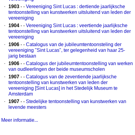
·
1903
- -
Vereeniging Sint Lucas : dertiende jaarlijksche
tentoonstelling van kunstwerken uitsluitend van leden der
vereeniging
·
1904
- -
Vereeniging Sint Lucas : veertiende jaarlijksche
tentoonstelling van kunstwerken uitsluitend van leden der
vereeniging
·
1906
- -
Catalogus van de jubileumtentoonsteling der
vereeniging "Sint Lucas", ter gelegenheid van haar 25-
jarig bestaan
·
1906
- -
Catalogus der jubileumtentoonstelling van werken
van oudleerlingen der beide museumscholen
·
1907
- -
Catalogus van de zeventiende jaarlijksche
tentoonstelling van kunstwerken van leden der
vereeniging [Sint Lucas] in het Stedelijk Museum te
Amsterdam
·
1907
- -
Stedelijke tentoonstelling van kunstwerken van
levende meesters
Meer informatie...