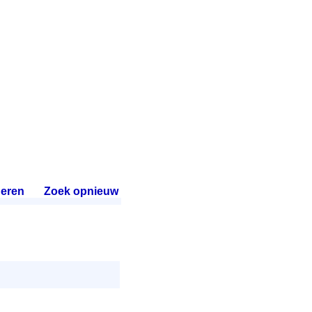
eren
.
Zoek opnieuw
.