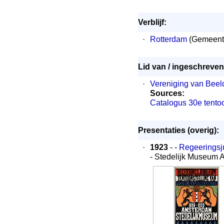
Verblijf:
·
Rotterdam
(Gemeent
Lid van / ingeschreven 
·
Vereniging van Bee
Sources:
Catalogus 30e tentoo
Presentaties (overig):
·
1923
- -
Regeeringsj
- Stedelijk Museum