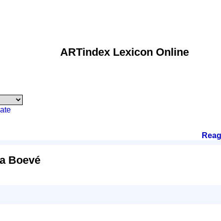
ARTindex Lexicon Online
ate
Reag
na Boevé