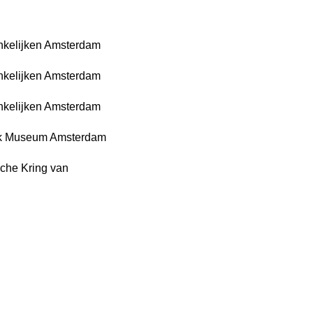
nkelijken Amsterdam
nkelijken Amsterdam
nkelijken Amsterdam
lijk Museum Amsterdam
che Kring van