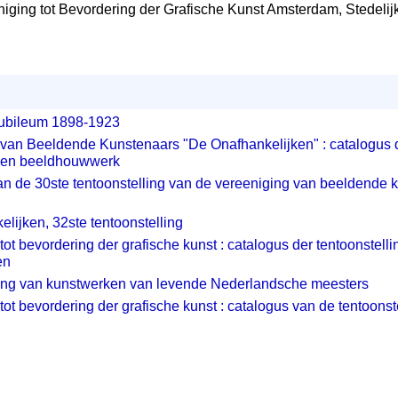
reniging tot Bevordering der Grafische Kunst Amsterdam, Stede
ubileum 1898-1923
van Beeldende Kunstenaars "De Onafhankelijken" : catalogus d
k en beeldhouwwerk
n de 30ste tentoonstelling van de vereeniging van beeldende 
lijken, 32ste tentoonstelling
tot bevordering der grafische kunst : catalogus der tentoonstell
en
ling van kunstwerken van levende Nederlandsche meesters
tot bevordering der grafische kunst : catalogus van de tentoons