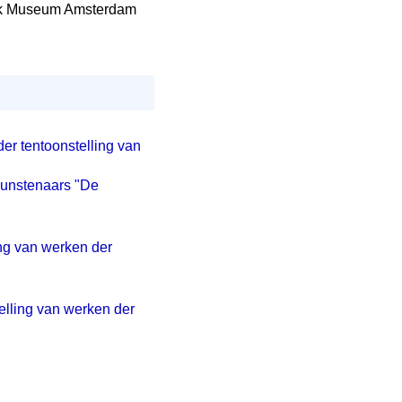
lijk Museum Amsterdam
er tentoonstelling van
kunstenaars "De
ing van werken der
telling van werken der