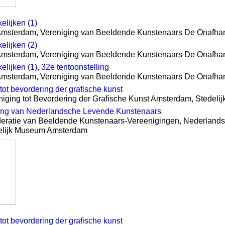
lijken (1)
Amsterdam, Vereniging van Beeldende Kunstenaars De Onafha
lijken (2)
Amsterdam, Vereniging van Beeldende Kunstenaars De Onafha
lijken (1), 32e tentoonstelling
Amsterdam, Vereniging van Beeldende Kunstenaars De Onafha
tot bevordering der grafische kunst
reniging tot Bevordering der Grafische Kunst Amsterdam, Stede
ling van Nederlandsche Levende Kunstenaars
eratie van Beeldende Kunstenaars-Vereenigingen, Nederlands
elijk Museum Amsterdam
tot bevordering der grafische kunst