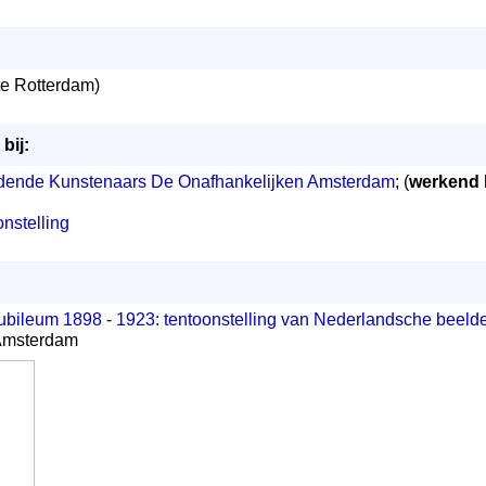
e Rotterdam)
bij:
ldende Kunstenaars De Onafhankelijken Amsterdam
; (
werkend 
nstelling
ubileum 1898 - 1923: tentoonstelling van Nederlandsche beeld
 Amsterdam