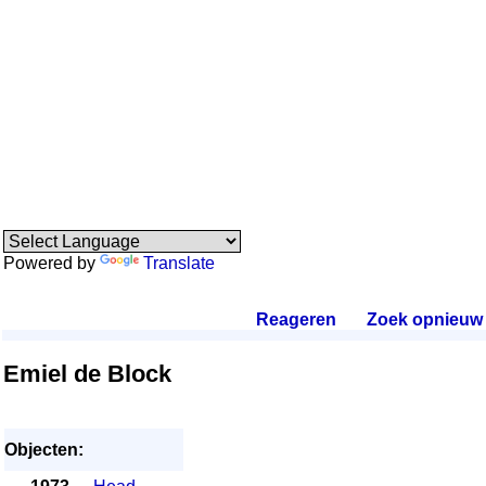
Powered by
Translate
Reageren
.
Zoek opnieuw
.
Emiel de Block
Objecten: