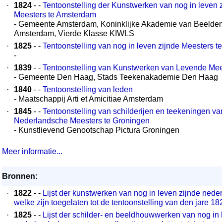
·
1824
- -
Tentoonstelling der Kunstwerken van nog in leven
Meesters te Amsterdam
- Gemeente Amsterdam, Koninklijke Akademie van Beelde
Amsterdam, Vierde Klasse KIWLS
·
1825
- -
Tentoonstelling van nog in leven zijnde Meesters t
-
·
1839
- -
Tentoonstelling van Kunstwerken van Levende Me
- Gemeente Den Haag, Stads Teekenakademie Den Haag
·
1840
- -
Tentoonstelling van leden
- Maatschappij Arti et Amicitiae Amsterdam
·
1845
- -
Tentoonstelling van schilderijen en teekeningen v
Nederlandsche Meesters te Groningen
- Kunstlievend Genootschap Pictura Groningen
Meer informatie...
Bronnen:
·
1822
- -
Lijst der kunstwerken van nog in leven zijnde ned
welke zijn toegelaten tot de tentoonstelling van den jare 18
·
1825
- -
Lijst der schilder- en beeldhouwwerken van nog in 