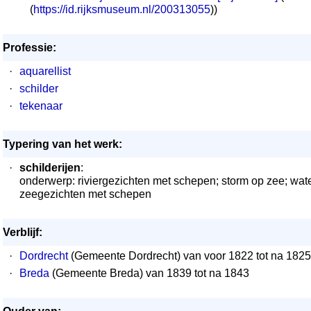
(
https://id.rijksmuseum.nl/200313055
))
Professie:
·
aquarellist
·
schilder
·
tekenaar
Typering van het werk:
·
schilderijen
:
onderwerp: riviergezichten met schepen; storm op zee; wat
zeegezichten met schepen
Verblijf:
·
Dordrecht
(Gemeente Dordrecht) van voor 1822 tot na 1825
·
Breda
(Gemeente Breda) van 1839 tot na 1843