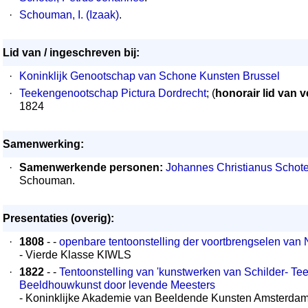
·
Schouman, I. (Izaak)
.
Lid van / ingeschreven bij:
·
Koninklijk Genootschap van Schone Kunsten Brussel
·
Teekengenootschap Pictura Dordrecht
; (
honorair lid van 
1824
Samenwerking:
·
Samenwerkende personen:
Johannes Christianus Schote
Schouman.
Presentaties (overig):
·
1808
- -
openbare tentoonstelling der voortbrengselen van 
- Vierde Klasse KIWLS
·
1822
- -
Tentoonstelling van 'kunstwerken van Schilder- Tee
Beeldhouwkunst door levende Meesters
- Koninklijke Akademie van Beeldende Kunsten Amsterda