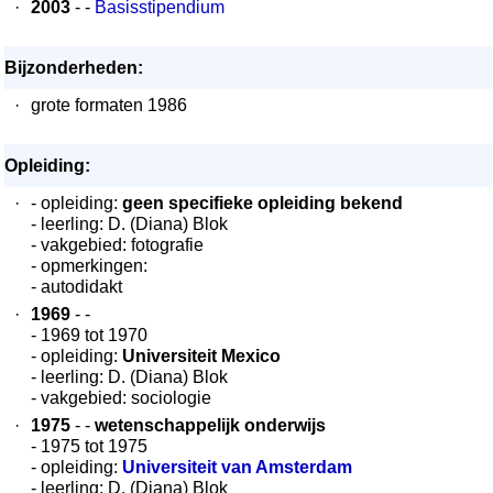
·
2003
- -
Basisstipendium
Bijzonderheden:
·
grote formaten 1986
Opleiding:
·
- opleiding:
geen specifieke opleiding bekend
- leerling: D. (Diana) Blok
- vakgebied: fotografie
- opmerkingen:
- autodidakt
·
1969
- -
- 1969 tot 1970
- opleiding:
Universiteit Mexico
- leerling: D. (Diana) Blok
- vakgebied: sociologie
·
1975
- -
wetenschappelijk onderwijs
- 1975 tot 1975
- opleiding:
Universiteit van Amsterdam
- leerling: D. (Diana) Blok