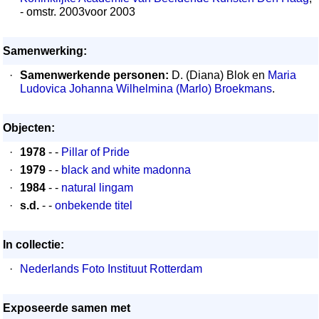
- omstr. 2003voor 2003
Samenwerking:
·
Samenwerkende personen:
D. (Diana) Blok en
Maria
Ludovica Johanna Wilhelmina (Marlo) Broekmans
.
Objecten:
·
1978
- -
Pillar of Pride
·
1979
- -
black and white madonna
·
1984
- -
natural lingam
·
s.d.
- -
onbekende titel
In collectie:
·
Nederlands Foto Instituut Rotterdam
Exposeerde samen met