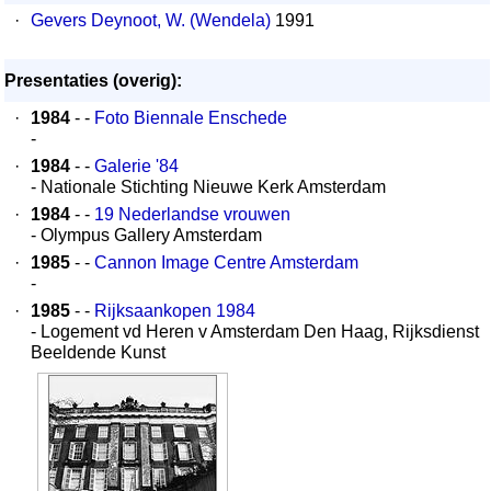
·
Gevers Deynoot, W. (Wendela)
1991
Presentaties (overig):
·
1984
- -
Foto Biennale Enschede
-
·
1984
- -
Galerie '84
- Nationale Stichting Nieuwe Kerk Amsterdam
·
1984
- -
19 Nederlandse vrouwen
- Olympus Gallery Amsterdam
·
1985
- -
Cannon Image Centre Amsterdam
-
·
1985
- -
Rijksaankopen 1984
- Logement vd Heren v Amsterdam Den Haag, Rijksdienst
Beeldende Kunst