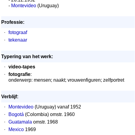
-
Montevideo
(Uruguay)
Professie:
·
fotograaf
·
tekenaar
Typering van het werk:
·
video-tapes
·
fotografie
:
onderwerp: mensen; naakt; vrouwenfiguren; zelfportret
Verblijf:
·
Montevideo
(Uruguay) vanaf 1952
·
Bogotá
(Colombia) omstr. 1960
·
Guatamala
omstr. 1968
·
Mexico
1969