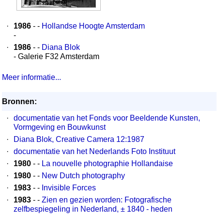
·
1986
- -
Hollandse Hoogte Amsterdam
-
·
1986
- -
Diana Blok
- Galerie F32 Amsterdam
Meer informatie...
Bronnen:
·
documentatie van het Fonds voor Beeldende Kunsten,
Vormgeving en Bouwkunst
·
Diana Blok, Creative Camera 12:1987
·
documentatie van het Nederlands Foto Instituut
·
1980
- -
La nouvelle photographie Hollandaise
·
1980
- -
New Dutch photography
·
1983
- -
Invisible Forces
·
1983
- -
Zien en gezien worden: Fotografische
zelfbespiegeling in Nederland, ± 1840 - heden