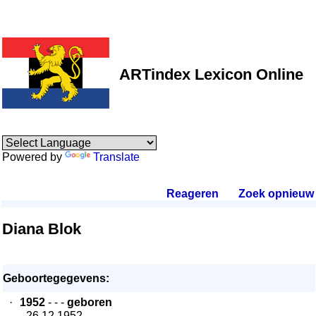
ARTindex Lexicon Online
Powered by
Translate
Reageren
.
Zoek opnieuw
.
Diana Blok
Geboortegegevens:
·
1952
- - -
geboren
- 26.12.1952