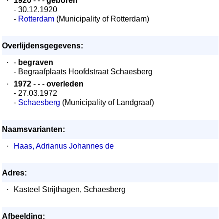
·
1920
- - -
geboren
- 30.12.1920
-
Rotterdam
(Municipality of Rotterdam)
Overlijdensgegevens:
·
-
begraven
- Begraafplaats Hoofdstraat Schaesberg
·
1972
- - -
overleden
- 27.03.1972
-
Schaesberg
(Municipality of Landgraaf)
Naamsvarianten:
·
Haas, Adrianus Johannes de
Adres:
·
Kasteel Strijthagen, Schaesberg
Afbeelding: