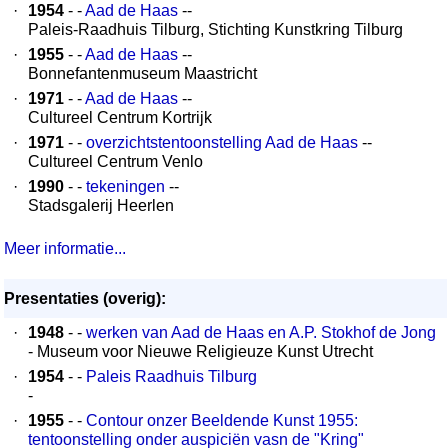
·
1954
- -
Aad de Haas
--
Paleis-Raadhuis Tilburg, Stichting Kunstkring Tilburg
·
1955
- -
Aad de Haas
--
Bonnefantenmuseum Maastricht
·
1971
- -
Aad de Haas
--
Cultureel Centrum Kortrijk
·
1971
- -
overzichtstentoonstelling Aad de Haas
--
Cultureel Centrum Venlo
·
1990
- -
tekeningen
--
Stadsgalerij Heerlen
Meer informatie...
Presentaties (overig):
·
1948
- -
werken van Aad de Haas en A.P. Stokhof de Jong
- Museum voor Nieuwe Religieuze Kunst Utrecht
·
1954
- -
Paleis Raadhuis Tilburg
-
·
1955
- -
Contour onzer Beeldende Kunst 1955:
tentoonstelling onder auspiciën vasn de "Kring"