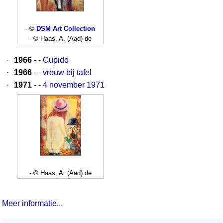
- ©
DSM Art Collection
- © Haas, A. (Aad) de
·
1966
- -
Cupido
·
1966
- -
vrouw bij tafel
·
1971
- -
4 november 1971
- © Haas, A. (Aad) de
Meer informatie...