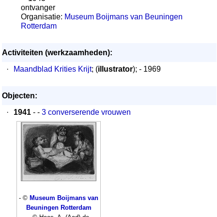
ontvanger
Organisatie:
Museum Boijmans van Beuningen
Rotterdam
Activiteiten (werkzaamheden):
·
Maandblad Krities Krijt
; (
illustrator
); - 1969
Objecten:
·
1941
- -
3 converserende vrouwen
- ©
Museum Boijmans van
Beuningen Rotterdam