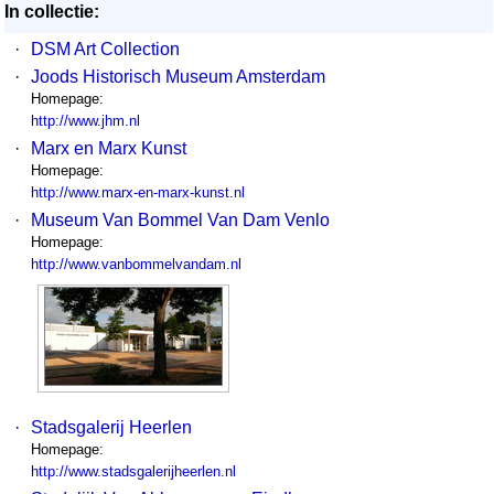
In collectie:
·
DSM Art Collection
·
Joods Historisch Museum Amsterdam
Homepage:
http://www.jhm.nl
·
Marx en Marx Kunst
Homepage:
http://www.marx-en-marx-kunst.nl
·
Museum Van Bommel Van Dam Venlo
Homepage:
http://www.vanbommelvandam.nl
·
Stadsgalerij Heerlen
Homepage:
http://www.stadsgalerijheerlen.nl