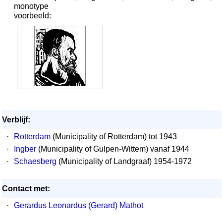
monotype
voorbeeld:
Verblijf:
·
Rotterdam
(Municipality of Rotterdam) tot 1943
·
Ingber
(Municipality of Gulpen-Wittem) vanaf 1944
·
Schaesberg
(Municipality of Landgraaf) 1954-1972
Contact met:
·
Gerardus Leonardus (Gerard) Mathot