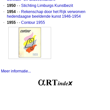
·
1950
- -
Stichting Limburgs Kunstbezit
·
1954
- -
Rekenschap door het Rijk verworven
hedendaagse beeldende kunst 1946-1954
·
1955
- -
Contour 1955
Meer informatie...