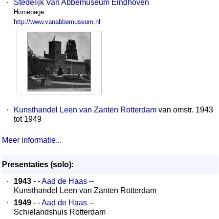
·
Stedelijk Van Abbemuseum Eindhoven
Homepage:
http://www.vanabbemuseum.nl
·
Kunsthandel Leen van Zanten Rotterdam
van omstr. 1943
tot 1949
Meer informatie...
Presentaties (solo):
·
1943
- -
Aad de Haas
--
Kunsthandel Leen van Zanten Rotterdam
·
1949
- -
Aad de Haas
--
Schielandshuis Rotterdam