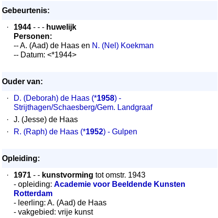
Gebeurtenis:
·
1944
- - -
huwelijk
Personen:
-- A. (Aad) de Haas en
N. (Nel) Koekman
-- Datum: <*1944>
Ouder van:
·
D. (Deborah) de Haas
(*
1958
) -
Strijthagen/Schaesberg/Gem. Landgraaf
·
J. (Jesse) de Haas
·
R. (Raph) de Haas
(*
1952
) - Gulpen
Opleiding:
·
1971
- -
kunstvorming
tot omstr. 1943
- opleiding:
Academie voor Beeldende Kunsten
Rotterdam
- leerling: A. (Aad) de Haas
- vakgebied: vrije kunst