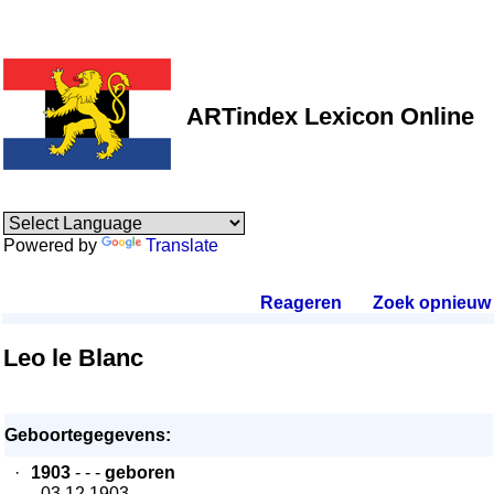
ARTindex Lexicon Online
Powered by
Translate
Reageren
.
Zoek opnieuw
.
Leo le Blanc
Geboortegegevens:
·
1903
- - -
geboren
- 03.12.1903