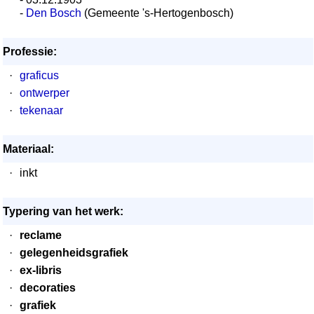
-
Den Bosch
(Gemeente 's-Hertogenbosch)
Professie:
·
graficus
·
ontwerper
·
tekenaar
Materiaal:
·
inkt
Typering van het werk:
·
reclame
·
gelegenheidsgrafiek
·
ex-libris
·
decoraties
·
grafiek