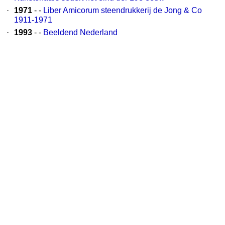
·
1971
- -
Liber Amicorum steendrukkerij de Jong & Co
1911-1971
·
1993
- -
Beeldend Nederland