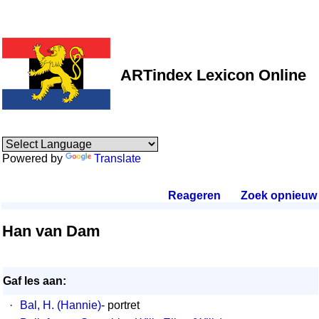
ARTindex Lexicon Online
Powered by
Translate
Reageren
.
Zoek opnieuw
.
Han van Dam
Gaf les aan:
·
Bal, H. (Hannie)
- portret