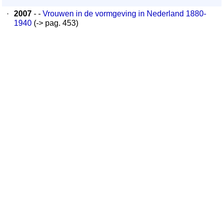
·
2007
- -
Vrouwen in de vormgeving in Nederland 1880-
1940
(-> pag. 453)