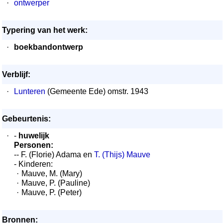
·
ontwerper
Typering van het werk:
·
boekbandontwerp
Verblijf:
·
Lunteren
(Gemeente Ede) omstr. 1943
Gebeurtenis:
·
-
huwelijk
Personen:
-- F. (Florie) Adama en
T. (Thijs) Mauve
- Kinderen:
·
Mauve, M. (Mary)
·
Mauve, P. (Pauline)
·
Mauve, P. (Peter)
Bronnen: