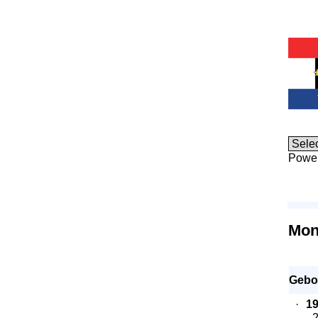
Powe
Mon
Gebo
·
1
- 