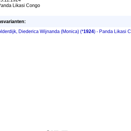
Panda Likasi Congo
svarianten:
lderdijk, Diederica Wijnanda (Monica)
(*
1924
) - Panda Likasi 