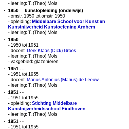
- leerling: T. (Theo) Mols
·
1950
- -
kunstopleiding (onderwijs)
- omstr. 1950 tot omstr. 1950
- opleiding:
Middelbare School voor Kunst en
Kunstnijverheid Kunstoefening Arnhem
- leerling: T. (Theo) Mols
·
1950
- -
- 1950 tot 1951
- docent:
Derk Klaas (Dick) Broos
- leerling: T. (Theo) Mols
- vakgebied: glazenieren
·
1951
- -
- 1951 tot 1955
- docent:
Marius Antonius (Marius) de Leeuw
- leerling: T. (Theo) Mols
·
1951
- -
- 1951 tot 1955
- opleiding:
Stichting Middelbare
Kunstnijverheidsschool Eindhoven
- leerling: T. (Theo) Mols
·
1951
- -
- 1951 tot 1955