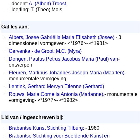
- docent:
A. (Albert) Troost
- leerling: T. (Theo) Mols
Gaf les aan:
·
Albers, Josee Gabriëlla Maria Elisabeth (Josee)
.- 3
dimensioneel vormgeven- <*1976>- <*1981>
·
Cervenka - de Groot, M.C. (Myra)
·
Dongen, Paulus Petrus Jacobus Maria (Paul) van
-
ontwerpen
·
Fleuren, Martinus Johannes Joseph Maria (Maarten)
-
monumentale vormgeving
·
Lentink, Gerhard Mervyn Etienne (Gerhard)
·
Rouws, Maria Cornelia Antonia (Marianne)
.- monumentale
vormgeving- <*1977>- <*1982>
Lid van / ingeschreven bij:
·
Brabantse Kunst Stichting Tilburg
; - 1960
·
Brabantse Stichting voor Beeldende Kunst en