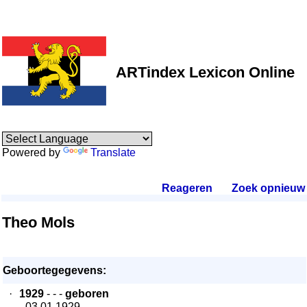
ARTindex Lexicon Online
Powered by
Translate
Reageren
.
Zoek opnieuw
.
Theo Mols
Geboortegegevens:
·
1929
- - -
geboren
- 03.01.1929