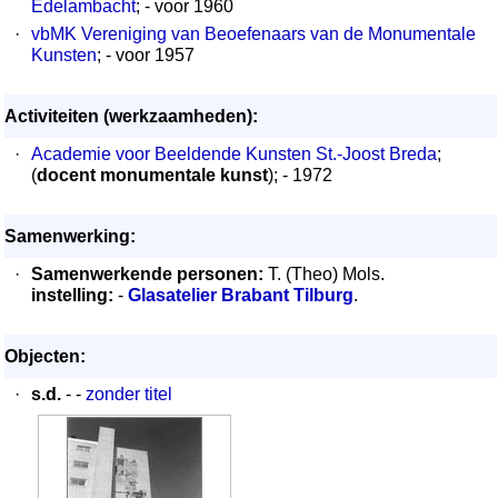
Edelambacht
; - voor 1960
·
vbMK Vereniging van Beoefenaars van de Monumentale
Kunsten
; - voor 1957
Activiteiten (werkzaamheden):
·
Academie voor Beeldende Kunsten St.-Joost Breda
;
(
docent monumentale kunst
); - 1972
Samenwerking:
·
Samenwerkende personen:
T. (Theo) Mols.
instelling:
-
Glasatelier Brabant Tilburg
.
Objecten:
·
s.d.
- -
zonder titel