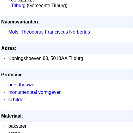
-
Tilburg
(Gemeente Tilburg)
Naamsvarianten:
·
Mols, Theodorus Franciscus Norbertus
Adres:
·
Koningshoeven 83, 5018AA Tilburg
Professie:
·
beeldhouwer
·
monumentaal vormgever
·
schilder
Materiaal:
·
baksteen