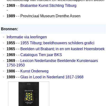
·
1969
- -
Brabantse Kunst Stichting Tilburg
-
·
1989
- - Provinciaal Museum Drenthe Assen
Bronnen:
·
Informatie via leerlingen
·
1955
- -
1955 Tilburg; beeldhouwers schilders grafici
·
1965
- -
Beelden uit Brabant; in en om kasteel Hoensbroek
·
1969
- -
Catalogus Tien jaar BKS
·
1969
- -
Lexicon Nederlandse Beeldende Kunstenaars
1750-1950
·
1986
- -
Kunst Onderweg
·
1989
- -
Glas in Lood in Nederland 1817-1968