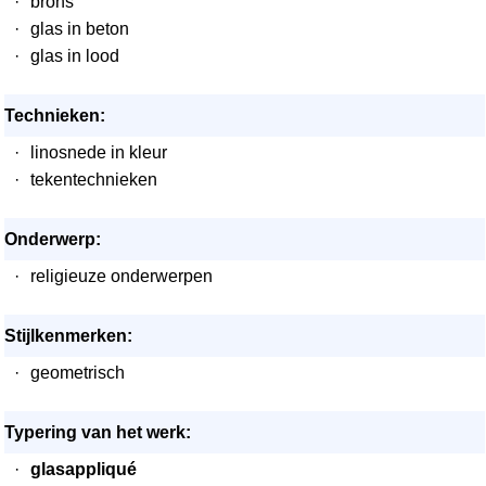
·
brons
·
glas in beton
·
glas in lood
Technieken:
·
linosnede in kleur
·
tekentechnieken
Onderwerp:
·
religieuze onderwerpen
Stijlkenmerken:
·
geometrisch
Typering van het werk:
·
glasappliqué