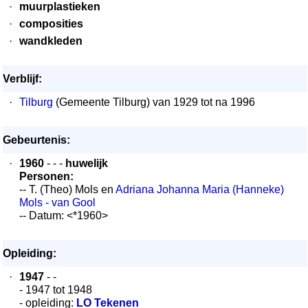
·
muurplastieken
·
composities
·
wandkleden
Verblijf:
·
Tilburg
(Gemeente Tilburg) van 1929 tot na 1996
Gebeurtenis:
·
1960
- - -
huwelijk
Personen:
-- T. (Theo) Mols en
Adriana Johanna Maria (Hanneke)
Mols - van Gool
-- Datum: <*1960>
Opleiding:
·
1947
- -
- 1947 tot 1948
- opleiding:
LO Tekenen