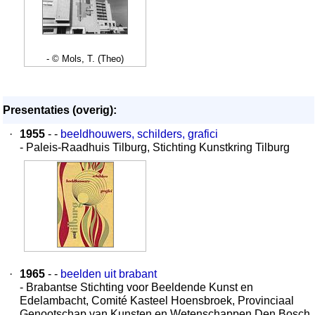
- © Mols, T. (Theo)
Presentaties (overig):
·
1955
- -
beeldhouwers, schilders, grafici
- Paleis-Raadhuis Tilburg, Stichting Kunstkring Tilburg
·
1965
- -
beelden uit brabant
- Brabantse Stichting voor Beeldende Kunst en
Edelambacht, Comité Kasteel Hoensbroek, Provinciaal
Genootschap van Kunsten en Wetenschappen Den Bosch