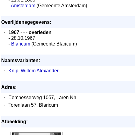
-
Amsterdam
(Gemeente Amsterdam)
Overlijdensgegevens:
·
1967
- - -
overleden
- 28.10.1967
-
Blaricum
(Gemeente Blaricum)
Naamsvarianten:
·
Knip, Willem Alexander
Adres:
·
Eemnesserweg 1057, Laren Nh
·
Torenlaan 57, Blaricum
Afbeelding:
·