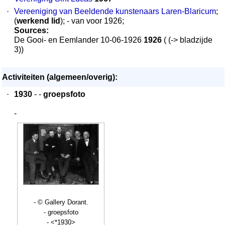
·
Vereeniging van Beeldende kunstenaars Laren-Blaricum
;
(
werkend lid
); - van voor 1926;
Sources:
De Gooi- en Eemlander 10-06-1926
1926
( (-> bladzijde
3))
Activiteiten (algemeen/overig):
·
1930
- -
groepsfoto
-
- © Gallery Dorant.
- groepsfoto
- <*1930>