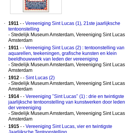
·
1911
- -
Vereeniging Sint Lucas (1), 21ste jaarlijksche
tentoonstelling
- Stedelijk Museum Amsterdam, Vereeniging Sint Lucas
Amsterdam
·
1911
- -
Vereeniging Sint Lucas (2) : tentoonstelling van
aquarellen, teekeningen, grafische kunsten en klein
beeldhouwwerk van leden der vereeniging
- Stedelijk Museum Amsterdam, Vereeniging Sint Lucas
Amsterdam
·
1912
- -
Sint Lucas (2)
- Stedelijk Museum Amsterdam, Vereeniging Sint Lucas
Amsterdam
·
1914
- -
Vereeniging "Sint Lucas" (1) : drie en twintigste
jaarlijksche tentoonstelling van kunstwerken door leden
der vereeniging
- Stedelijk Museum Amsterdam, Vereeniging Sint Lucas
Amsterdam
·
1915
- -
Vereeniging Sint Lucas, vier en twintigste
Jaarlijksche Tentoonstelling