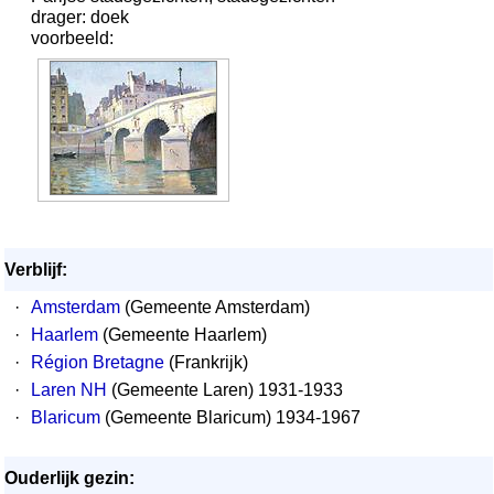
drager: doek
voorbeeld:
Verblijf:
·
Amsterdam
(Gemeente Amsterdam)
·
Haarlem
(Gemeente Haarlem)
·
Région Bretagne
(Frankrijk)
·
Laren NH
(Gemeente Laren) 1931-1933
·
Blaricum
(Gemeente Blaricum) 1934-1967
Ouderlijk gezin: