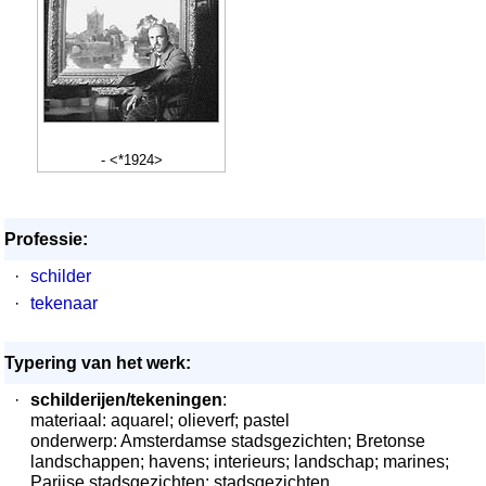
- <*1924>
Professie:
·
schilder
·
tekenaar
Typering van het werk:
·
schilderijen/tekeningen
:
materiaal: aquarel; olieverf; pastel
onderwerp: Amsterdamse stadsgezichten; Bretonse
landschappen; havens; interieurs; landschap; marines;
Parijse stadsgezichten; stadsgezichten