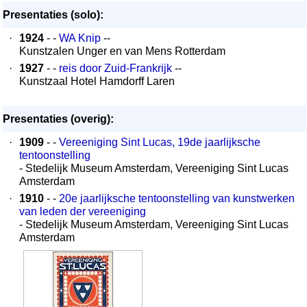
Presentaties (solo):
·
1924
- -
WA Knip
--
Kunstzalen Unger en van Mens Rotterdam
·
1927
- -
reis door Zuid-Frankrijk
--
Kunstzaal Hotel Hamdorff Laren
Presentaties (overig):
·
1909
- -
Vereeniging Sint Lucas, 19de jaarlijksche
tentoonstelling
- Stedelijk Museum Amsterdam, Vereeniging Sint Lucas
Amsterdam
·
1910
- -
20e jaarlijksche tentoonstelling van kunstwerken
van leden der vereeniging
- Stedelijk Museum Amsterdam, Vereeniging Sint Lucas
Amsterdam