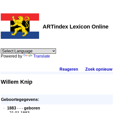
ARTindex Lexicon Online
Powered by
Translate
Reageren
.
Zoek opnieuw
.
Willem Knip
Geboortegegevens:
·
1883
- - -
geboren
- 21.01.1883