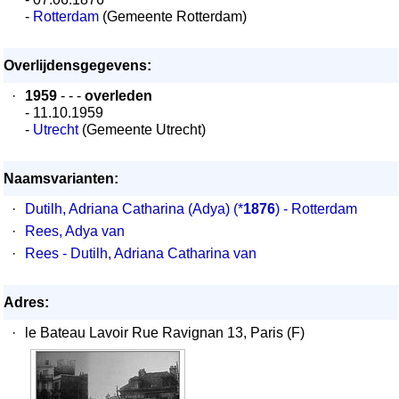
-
Rotterdam
(Gemeente Rotterdam)
Overlijdensgegevens:
·
1959
- - -
overleden
- 11.10.1959
-
Utrecht
(Gemeente Utrecht)
Naamsvarianten:
·
Dutilh, Adriana Catharina (Adya)
(*
1876
) - Rotterdam
·
Rees, Adya van
·
Rees - Dutilh, Adriana Catharina van
Adres:
·
le Bateau Lavoir Rue Ravignan 13, Paris (F)