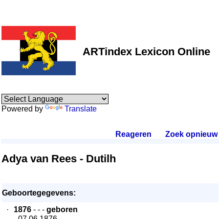
ARTindex Lexicon Online
Powered by
Translate
Reageren
.
Zoek opnieuw
.
Adya van Rees - Dutilh
Geboortegegevens:
·
1876
- - -
geboren
- 07.06.1876