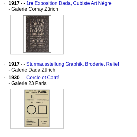
·
1917
- -
1re Exposition Dada, Cubiste Art Nègre
- Galerie Corray Zürich
·
1917
- -
Sturmausstellung Graphik, Broderie, Relief
- Galerie Dada Zürich
·
1930
- -
Cercle et Carré
- Galerie 23 Paris