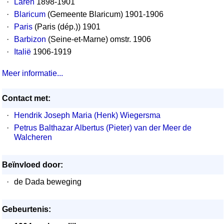
·
Laren
1898-1901
·
Blaricum
(Gemeente Blaricum) 1901-1906
·
Paris
(Paris (dép.)) 1901
·
Barbizon
(Seine-et-Marne) omstr. 1906
·
Italië
1906-1919
Meer informatie...
Contact met:
·
Hendrik Joseph Maria (Henk) Wiegersma
·
Petrus Balthazar Albertus (Pieter) van der Meer de
Walcheren
Beïnvloed door:
·
de Dada beweging
Gebeurtenis: