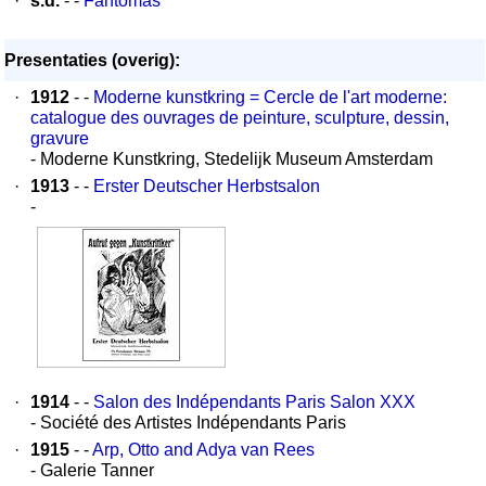
·
s.d.
- -
Fantomas
Presentaties (overig):
·
1912
- -
Moderne kunstkring = Cercle de l'art moderne:
catalogue des ouvrages de peinture, sculpture, dessin,
gravure
- Moderne Kunstkring, Stedelijk Museum Amsterdam
·
1913
- -
Erster Deutscher Herbstsalon
-
·
1914
- -
Salon des Indépendants Paris Salon XXX
- Société des Artistes Indépendants Paris
·
1915
- -
Arp, Otto and Adya van Rees
- Galerie Tanner