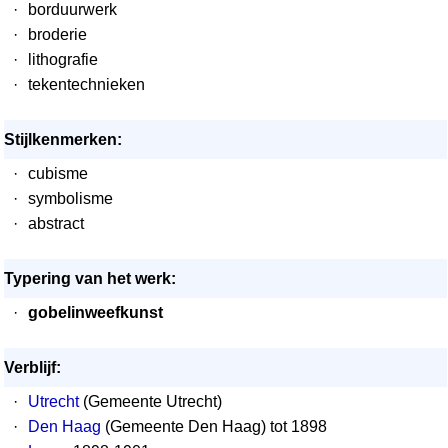
·
borduurwerk
·
broderie
·
lithografie
·
tekentechnieken
Stijlkenmerken:
·
cubisme
·
symbolisme
·
abstract
Typering van het werk:
·
gobelinweefkunst
Verblijf:
·
Utrecht
(Gemeente Utrecht)
·
Den Haag
(Gemeente Den Haag) tot 1898