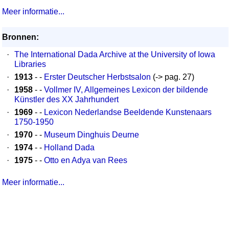
Meer informatie...
Bronnen:
·
The International Dada Archive at the University of Iowa
Libraries
·
1913
- -
Erster Deutscher Herbstsalon
(-> pag. 27)
·
1958
- -
Vollmer IV, Allgemeines Lexicon der bildende
Künstler des XX Jahrhundert
·
1969
- -
Lexicon Nederlandse Beeldende Kunstenaars
1750-1950
·
1970
- -
Museum Dinghuis Deurne
·
1974
- -
Holland Dada
·
1975
- -
Otto en Adya van Rees
Meer informatie...