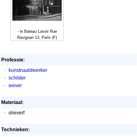
- le Bateau Lavoir Rue
Ravignan 13, Paris (F)
Professie:
·
kunstnaaldwerker
·
schilder
·
wever
Materiaal:
·
olieverf
Technieken: