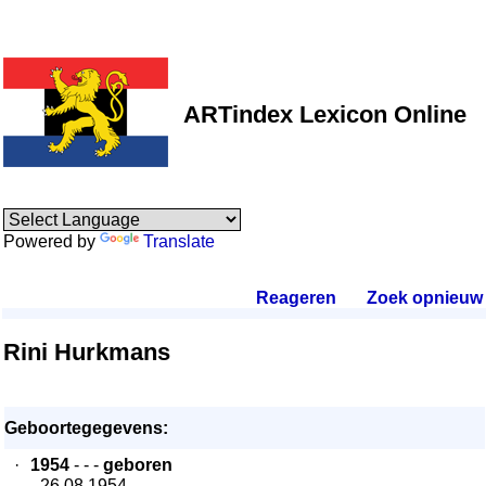
ARTindex Lexicon Online
Powered by
Translate
Reageren
.
Zoek opnieuw
.
Rini Hurkmans
Geboortegegevens:
·
1954
- - -
geboren
- 26.08.1954