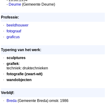
-
Deurne
(Gemeente Deurne)
Professie:
·
beeldhouwer
·
fotograaf
·
graficus
Typering van het werk:
·
sculptures
·
grafiek
:
techniek: druktechnieken
·
fotografie (zwart-wit)
·
wandobjecten
Verblijf:
·
Breda
(Gemeente Breda) omstr. 1986