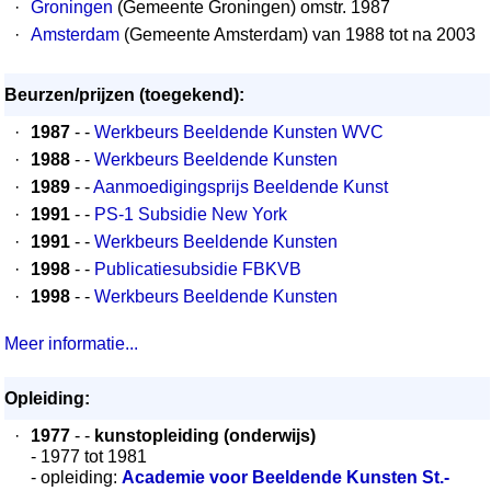
·
Groningen
(Gemeente Groningen) omstr. 1987
·
Amsterdam
(Gemeente Amsterdam) van 1988 tot na 2003
Beurzen/prijzen (toegekend):
·
1987
- -
Werkbeurs Beeldende Kunsten WVC
·
1988
- -
Werkbeurs Beeldende Kunsten
·
1989
- -
Aanmoedigingsprijs Beeldende Kunst
·
1991
- -
PS-1 Subsidie New York
·
1991
- -
Werkbeurs Beeldende Kunsten
·
1998
- -
Publicatiesubsidie FBKVB
·
1998
- -
Werkbeurs Beeldende Kunsten
Meer informatie...
Opleiding:
·
1977
- -
kunstopleiding (onderwijs)
- 1977 tot 1981
- opleiding:
Academie voor Beeldende Kunsten St.-