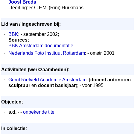
Joost Breda
- leerling: R.C.F.M. (Rini) Hurkmans
Lid van / ingeschreven bij:
·
BBK
; - september 2002;
Sources:
BBK Amsterdam documentatie
·
Nederlands Foto Instituut Rotterdam
; - omstr. 2001
Activiteiten (werkzaamheden):
·
Gerrit Rietveld Academie Amsterdam
; (
docent autonoom
sculptuur
en
docent basisjaar
); - voor 1995
Objecten:
·
s.d.
- -
onbekende titel
In collectie: