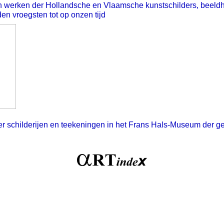
n werken der Hollandsche en Vlaamsche kunstschilders, beeld
n vroegsten tot op onzen tijd
er schilderijen en teekeningen in het Frans Hals-Museum der 