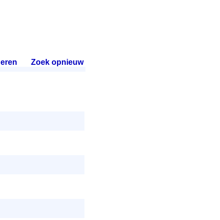
eren
.
Zoek opnieuw
.