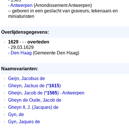
-
Antwerpen
(Arrondissement Antwerpen)
-- geboren in een geslacht van graveurs, tekenaars en
miniaturisten
Overlijdensgegevens:
·
1629
- - -
overleden
- 29.03.1629
-
Den Haag
(Gemeente Den Haag)
Naamsvarianten:
·
Geijn, Jacobus de
·
Gheyn, Jackus de
(*
1615
)
·
Gheijn, Jacob de
(*
1565
) - Antwerpen
·
Gheyn de Oude, Jacob de
·
Gheyn II, J. (Jacques) de
·
Gyn, de
·
Gyn, Jaques de