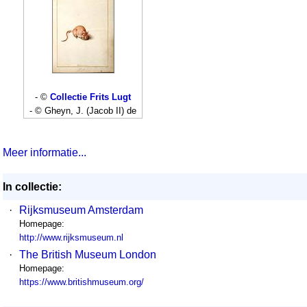
- ©
Collectie Frits Lugt
- © Gheyn, J. (Jacob II) de
Meer informatie...
In collectie:
·
Rijksmuseum Amsterdam
Homepage:
http://www.rijksmuseum.nl
·
The British Museum London
Homepage:
https://www.britishmuseum.org/