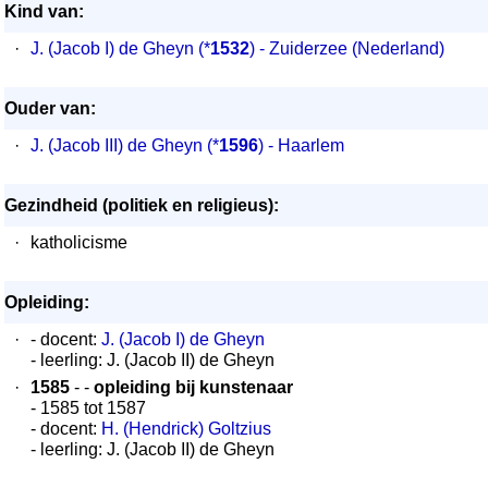
Kind van:
·
J. (Jacob I) de Gheyn
(*
1532
) - Zuiderzee (Nederland)
Ouder van:
·
J. (Jacob III) de Gheyn
(*
1596
) - Haarlem
Gezindheid (politiek en religieus):
·
katholicisme
Opleiding:
·
- docent:
J. (Jacob I) de Gheyn
- leerling: J. (Jacob II) de Gheyn
·
1585
- -
opleiding bij kunstenaar
- 1585 tot 1587
- docent:
H. (Hendrick) Goltzius
- leerling: J. (Jacob II) de Gheyn