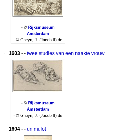
- ©
Rijksmuseum
Amsterdam
- © Gheyn, J. (Jacob II) de
·
1603
- -
twee studies van een naakte vrouw
- ©
Rijksmuseum
Amsterdam
- © Gheyn, J. (Jacob II) de
·
1604
- -
un mulot