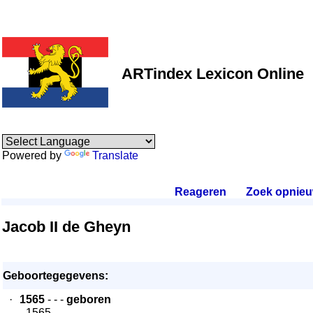
ARTindex Lexicon Online
Powered by
Translate
Reageren
.
Zoek opnie
Jacob II de Gheyn
Geboortegegevens:
·
1565
- - -
geboren
- 1565