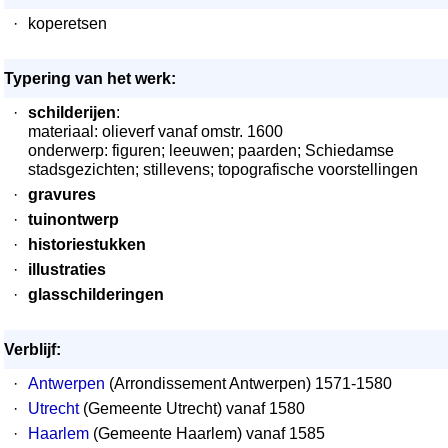
·
koperetsen
Typering van het werk:
·
schilderijen
:
materiaal: olieverf vanaf omstr. 1600
onderwerp: figuren; leeuwen; paarden; Schiedamse
stadsgezichten; stillevens; topografische voorstellingen
·
gravures
·
tuinontwerp
·
historiestukken
·
illustraties
·
glasschilderingen
Verblijf:
·
Antwerpen
(Arrondissement Antwerpen) 1571-1580
·
Utrecht
(Gemeente Utrecht) vanaf 1580
·
Haarlem
(Gemeente Haarlem) vanaf 1585