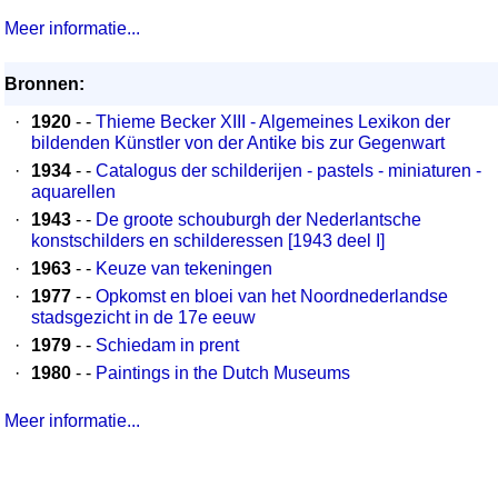
Meer informatie...
Bronnen:
·
1920
- -
Thieme Becker XIII - Algemeines Lexikon der
bildenden Künstler von der Antike bis zur Gegenwart
·
1934
- -
Catalogus der schilderijen - pastels - miniaturen -
aquarellen
·
1943
- -
De groote schouburgh der Nederlantsche
konstschilders en schilderessen [1943 deel I]
·
1963
- -
Keuze van tekeningen
·
1977
- -
Opkomst en bloei van het Noordnederlandse
stadsgezicht in de 17e eeuw
·
1979
- -
Schiedam in prent
·
1980
- -
Paintings in the Dutch Museums
Meer informatie...