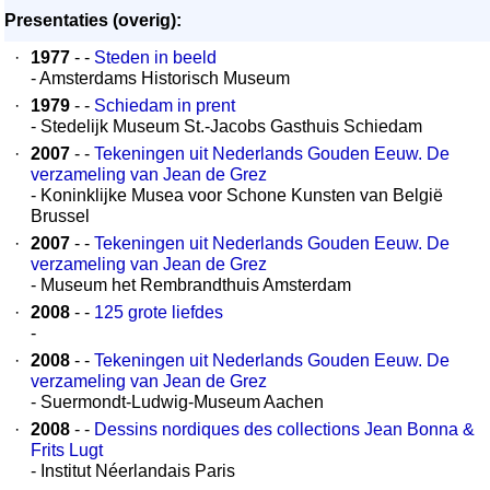
Presentaties (overig):
·
1977
- -
Steden in beeld
- Amsterdams Historisch Museum
·
1979
- -
Schiedam in prent
- Stedelijk Museum St.-Jacobs Gasthuis Schiedam
·
2007
- -
Tekeningen uit Nederlands Gouden Eeuw. De
verzameling van Jean de Grez
- Koninklijke Musea voor Schone Kunsten van België
Brussel
·
2007
- -
Tekeningen uit Nederlands Gouden Eeuw. De
verzameling van Jean de Grez
- Museum het Rembrandthuis Amsterdam
·
2008
- -
125 grote liefdes
-
·
2008
- -
Tekeningen uit Nederlands Gouden Eeuw. De
verzameling van Jean de Grez
- Suermondt-Ludwig-Museum Aachen
·
2008
- -
Dessins nordiques des collections Jean Bonna &
Frits Lugt
- Institut Néerlandais Paris