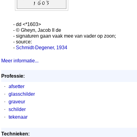
- dd <*1603>
- © Gheyn, Jacob II de
- signaturen gaan vaak mee van vader op zoon;
- source:
-
Schmidt-Degener, 1934
Meer informatie...
Professie:
·
afsetter
·
glasschilder
·
graveur
·
schilder
·
tekenaar
Technieken: