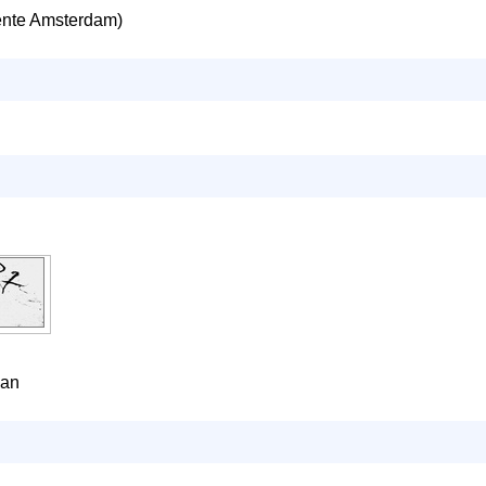
nte Amsterdam)
van