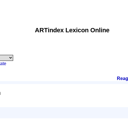
ARTindex Lexicon Online
ate
Reag
n