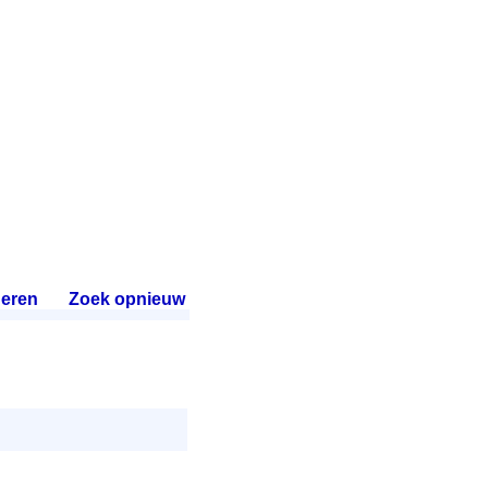
eren
.
Zoek opnieuw
.