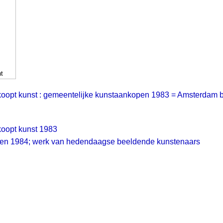
t
opt kunst : gemeentelijke kunstaankopen 1983 = Amsterdam buy
oopt kunst 1983
en 1984; werk van hedendaagse beeldende kunstenaars