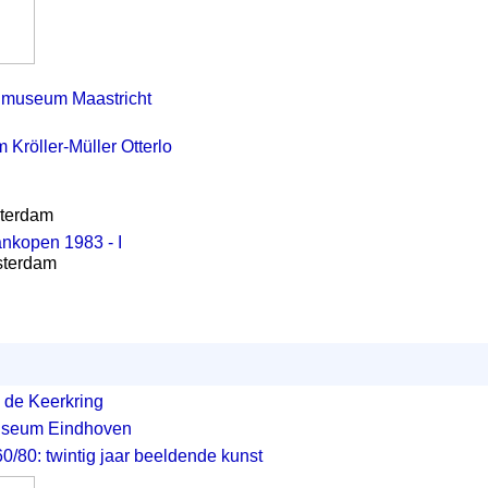
museum Maastricht
Kröller-Müller Otterlo
sterdam
kopen 1983 - I
sterdam
 de Keerkring
seum Eindhoven
/80: twintig jaar beeldende kunst