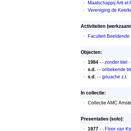
·
Maatschappij Arti et
·
Vereniging de Keerk
Activiteiten (werkzaa
·
Faculteit Beeldende
Objecten:
·
1984
- -
zonder titel 
·
s.d.
- -
onbekende tit
·
s.d.
- -
gouache z.t.
In collectie:
·
Collectie AMC Amst
Presentaties (solo):
·
1977
- -
Floor van K