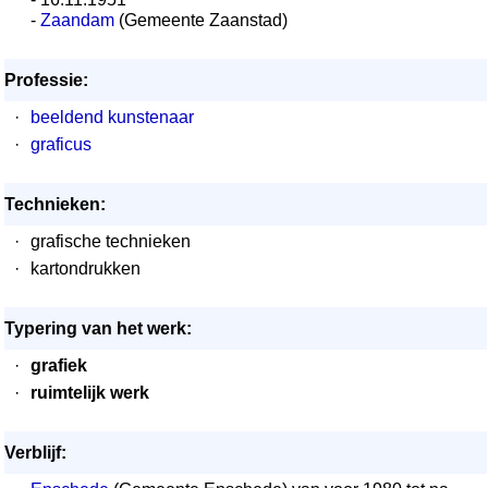
-
Zaandam
(Gemeente Zaanstad)
Professie:
·
beeldend kunstenaar
·
graficus
Technieken:
·
grafische technieken
·
kartondrukken
Typering van het werk:
·
grafiek
·
ruimtelijk werk
Verblijf: