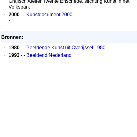
Grafisch Atelier Twente Enschede, stichting Kunst in het
Volkspark
·
2000
- -
Kunstdocument 2000
-
Bronnen:
·
1980
- -
Beeldende Kunst uit Overijssel 1980
·
1993
- -
Beeldend Nederland