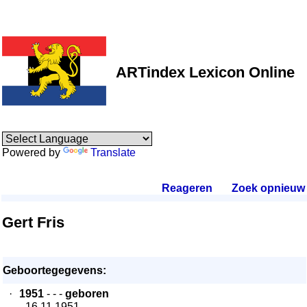
ARTindex Lexicon Online
Powered by
Translate
Reageren
.
Zoek opnieuw
.
Gert Fris
Geboortegegevens:
·
1951
- - -
geboren
- 16.11.1951