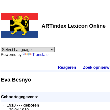
ARTindex Lexicon Online
Powered by
Translate
Reageren
.
Zoek opnieuw
.
Eva Besnyö
Geboortegegevens:
·
1910
- - -
geboren
- 29.04.1910