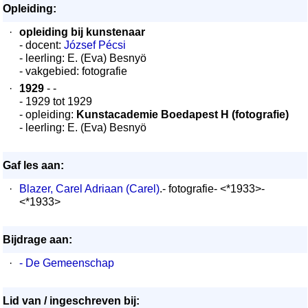
Opleiding:
·
opleiding bij kunstenaar
- docent:
József Pécsi
- leerling: E. (Eva) Besnyö
- vakgebied: fotografie
·
1929
- -
- 1929 tot 1929
- opleiding:
Kunstacademie Boedapest H (fotografie)
- leerling: E. (Eva) Besnyö
Gaf les aan:
·
Blazer, Carel Adriaan (Carel)
.- fotografie- <*1933>-
<*1933>
Bijdrage aan:
·
- De Gemeenschap
Lid van / ingeschreven bij: