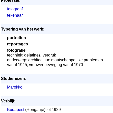
Professie:
·
fotograaf
·
tekenaar
Typering van het werk:
·
portretten
·
reportages
·
fotografie
:
techniek: gelatinezilverdruk
onderwerp: architectuur; maatschappelijke problemen
vanaf 1945; vrouwenbeweging vanaf 1970
Studiereizen:
·
Marokko
Verblijf:
·
Budapest
(Hongarije) tot 1929