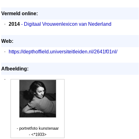
Vermeld online:
·
2014
- Digitaal Vrouwenlexicon van Nederland
Web:
·
https://depthoffield.universiteitleiden.nl/2641f01nl/
Afbeelding:
·
- portretfoto kunstenaar
- <*1933>