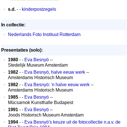
·
s.d.
- -
kinderpostzegels
In collectie:
·
Nederlands Foto Instituut Rotterdam
Presentaties (solo):
·
1980
- -
Eva Besnyö
--
Stedelijk Museum Amsterdam
·
1982
- -
Eva Besnyö, halve eeuw werk
--
Amsterdams Historisch Museum
·
1982
- -
Eva Besnyö: 'n halve eeuw werk
--
Amsterdams Historisch Museum
·
1985
- -
Eva Besnyö
--
Mücsarnok Kunsthalle Budapest
·
1991
- -
Eva Besnyö
--
Joods Historisch Museum Amsterdam
·
1994
- -
Eva Besnyö's keuze uit de fotocollectie n.a.v. de