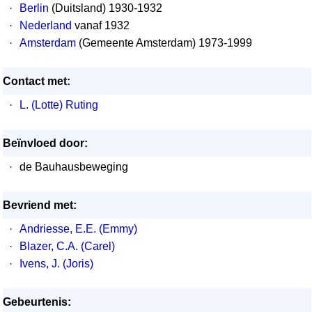
·
Berlin
(Duitsland) 1930-1932
·
Nederland
vanaf 1932
·
Amsterdam
(Gemeente Amsterdam) 1973-1999
Contact met:
·
L. (Lotte) Ruting
Beïnvloed door:
·
de Bauhausbeweging
Bevriend met:
·
Andriesse, E.E. (Emmy)
·
Blazer, C.A. (Carel)
·
Ivens, J. (Joris)
Gebeurtenis: