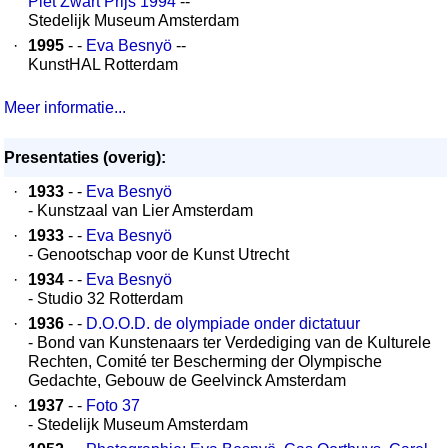
Piet Zwart Prijs 1994
--
Stedelijk Museum Amsterdam
·
1995
- -
Eva Besnyö
--
KunstHAL Rotterdam
Meer informatie...
Presentaties (overig):
·
1933
- -
Eva Besnyö
- Kunstzaal van Lier Amsterdam
·
1933
- -
Eva Besnyö
- Genootschap voor de Kunst Utrecht
·
1934
- -
Eva Besnyö
- Studio 32 Rotterdam
·
1936
- -
D.O.O.D. de olympiade onder dictatuur
- Bond van Kunstenaars ter Verdediging van de Kulturele
Rechten, Comité ter Bescherming der Olympische
Gedachte, Gebouw de Geelvinck Amsterdam
·
1937
- -
Foto 37
- Stedelijk Museum Amsterdam