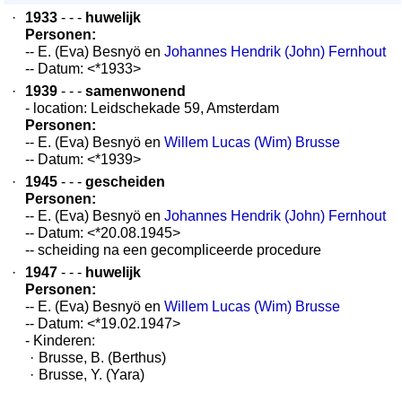
·
1933
- - -
huwelijk
Personen:
-- E. (Eva) Besnyö en
Johannes Hendrik (John) Fernhout
-- Datum: <*1933>
·
1939
- - -
samenwonend
- location: Leidschekade 59, Amsterdam
Personen:
-- E. (Eva) Besnyö en
Willem Lucas (Wim) Brusse
-- Datum: <*1939>
·
1945
- - -
gescheiden
Personen:
-- E. (Eva) Besnyö en
Johannes Hendrik (John) Fernhout
-- Datum: <*20.08.1945>
-- scheiding na een gecompliceerde procedure
·
1947
- - -
huwelijk
Personen:
-- E. (Eva) Besnyö en
Willem Lucas (Wim) Brusse
-- Datum: <*19.02.1947>
- Kinderen:
·
Brusse, B. (Berthus)
·
Brusse, Y. (Yara)