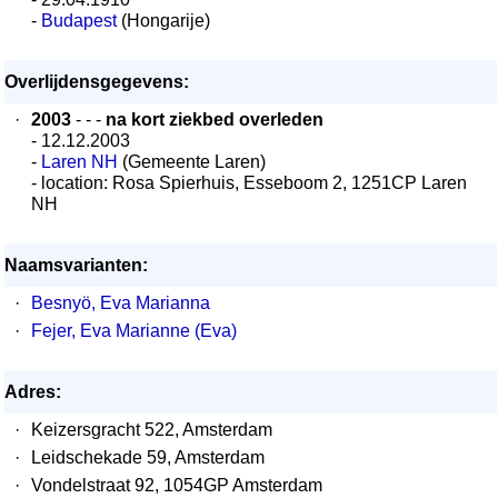
-
Budapest
(Hongarije)
Overlijdensgegevens:
·
2003
- - -
na kort ziekbed overleden
- 12.12.2003
-
Laren NH
(Gemeente Laren)
- location: Rosa Spierhuis, Esseboom 2, 1251CP Laren
NH
Naamsvarianten:
·
Besnyö, Eva Marianna
·
Fejer, Eva Marianne (Eva)
Adres:
·
Keizersgracht 522, Amsterdam
·
Leidschekade 59, Amsterdam
·
Vondelstraat 92, 1054GP Amsterdam