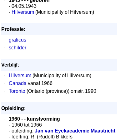
·
1943
- - -
geboren
- 04.05.1943
-
Hilversum
(Municipality of Hilversum)
Professie:
·
graficus
·
schilder
Verblijf:
·
Hilversum
(Municipality of Hilversum)
·
Canada
vanaf 1966
·
Toronto
(Ontario (province)) omstr. 1990
Opleiding:
·
1960
- -
kunstvorming
- 1960 tot 1966
- opleiding:
Jan van Eyckacademie Maastricht
- leerling: R. (Rudolf) Bikkers