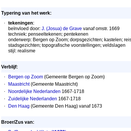
Typering van het werk:
·
tekeningen
:
beïnvloed door:
J. (Josua) de Grave
vanaf omstr. 1669
techniek: penseeltekenen; pentekenen
onderwerp: Bergen op Zoom; dorpsgezichten; kastelen; rei
stadsgezichten; topografische voorstellingen; veldslagen
stijl: realisme
Verblijf:
·
Bergen op Zoom
(Gemeente Bergen op Zoom)
·
Maastricht
(Gemeente Maastricht)
·
Noordelijke Nederlanden
1667-1718
·
Zuidelijke Nederlanden
1667-1718
·
Den Haag
(Gemeente Den Haag) vanaf 1673
Broer/Zus van: