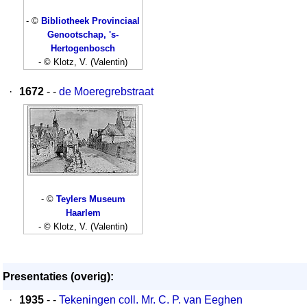
- ©
Bibliotheek Provinciaal
Genootschap, 's-
Hertogenbosch
- © Klotz, V. (Valentin)
·
1672
- -
de Moeregrebstraat
- ©
Teylers Museum
Haarlem
- © Klotz, V. (Valentin)
Presentaties (overig):
·
1935
- -
Tekeningen coll. Mr. C. P. van Eeghen