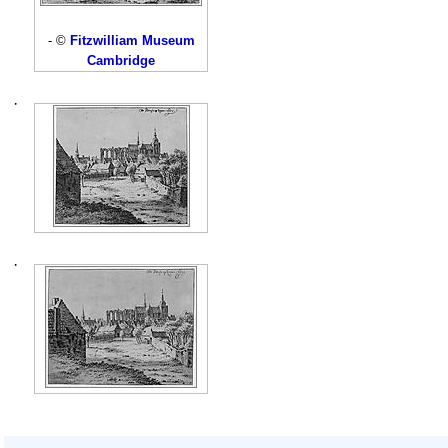
- ©
Fitzwilliam Museum
Cambridge
·
·