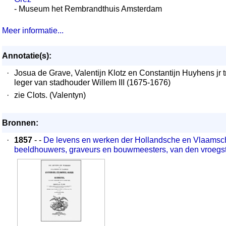
- Museum het Rembrandthuis Amsterdam
Meer informatie...
Annotatie(s):
·
Josua de Grave, Valentijn Klotz en Constantijn Huyhens jr 
leger van stadhouder Willem III (1675-1676)
·
zie Clots. (Valentyn)
Bronnen:
·
1857
- -
De levens en werken der Hollandsche en Vlaamsch
beeldhouwers, graveurs en bouwmeesters, van den vroegste