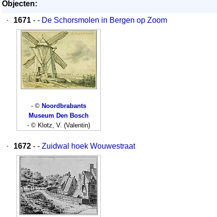
Objecten:
·
1671
- -
De Schorsmolen in Bergen op Zoom
- ©
Noordbrabants
Museum Den Bosch
- © Klotz, V. (Valentin)
·
1672
- -
Zuidwal hoek Wouwestraat