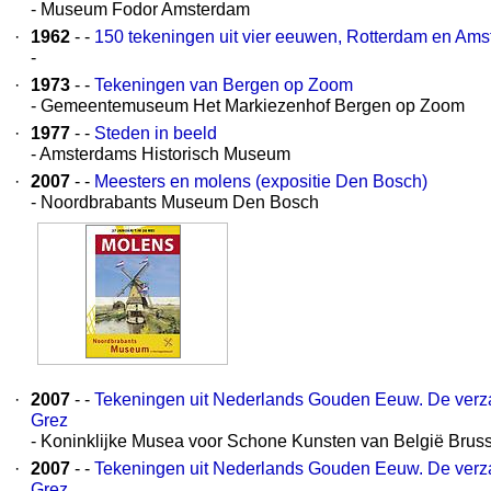
- Museum Fodor Amsterdam
·
1962
- -
150 tekeningen uit vier eeuwen, Rotterdam en Am
-
·
1973
- -
Tekeningen van Bergen op Zoom
- Gemeentemuseum Het Markiezenhof Bergen op Zoom
·
1977
- -
Steden in beeld
- Amsterdams Historisch Museum
·
2007
- -
Meesters en molens (expositie Den Bosch)
- Noordbrabants Museum Den Bosch
·
2007
- -
Tekeningen uit Nederlands Gouden Eeuw. De verz
Grez
- Koninklijke Musea voor Schone Kunsten van België Bruss
·
2007
- -
Tekeningen uit Nederlands Gouden Eeuw. De verz
Grez