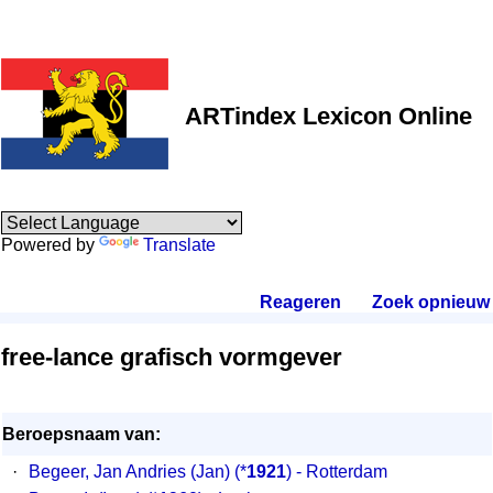
ARTindex Lexicon Online
Powered by
Translate
Reageren
.
Zoek opnieuw
.
free-lance grafisch vormgever
Beroepsnaam van:
·
Begeer, Jan Andries (Jan)
(*
1921
) - Rotterdam