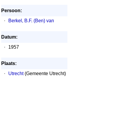
Persoon:
·
Berkel, B.F. (Ben) van
Datum:
·
1957
Plaats:
·
Utrecht
(Gemeente Utrecht)