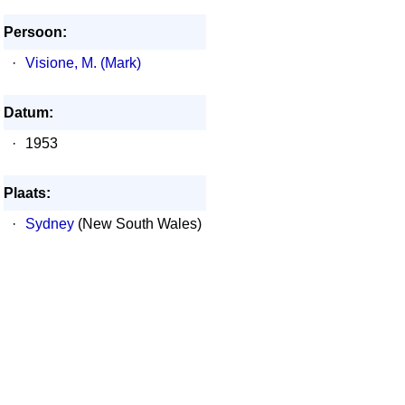
Persoon:
·
Visione, M. (Mark)
Datum:
·
1953
Plaats:
·
Sydney
(New South Wales)