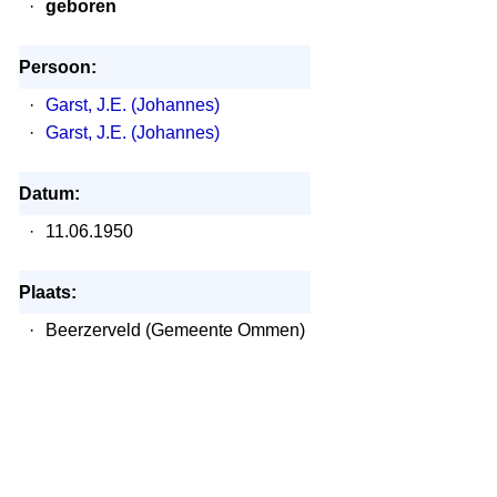
·
geboren
Persoon:
·
Garst, J.E. (Johannes)
·
Garst, J.E. (Johannes)
Datum:
·
11.06.1950
Plaats:
·
Beerzerveld (Gemeente Ommen)