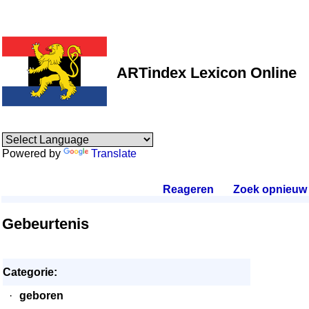
ARTindex Lexicon Online
Powered by
Translate
Reageren
.
Zoek opnieuw
.
Gebeurtenis
Categorie:
·
geboren