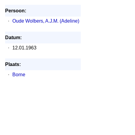
Persoon:
·
Oude Wolbers, A.J.M. (Adeline)
Datum:
·
12.01.1963
Plaats:
·
Borne