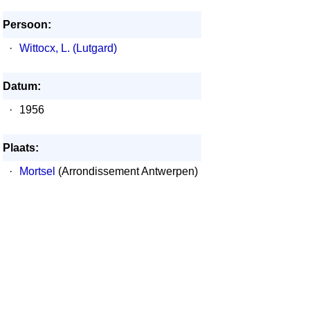
Persoon:
·
Wittocx, L. (Lutgard)
Datum:
·
1956
Plaats:
·
Mortsel
(Arrondissement Antwerpen)