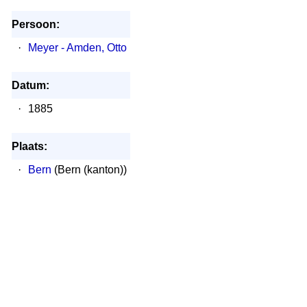
Persoon:
·
Meyer - Amden, Otto
Datum:
·
1885
Plaats:
·
Bern
(Bern (kanton))